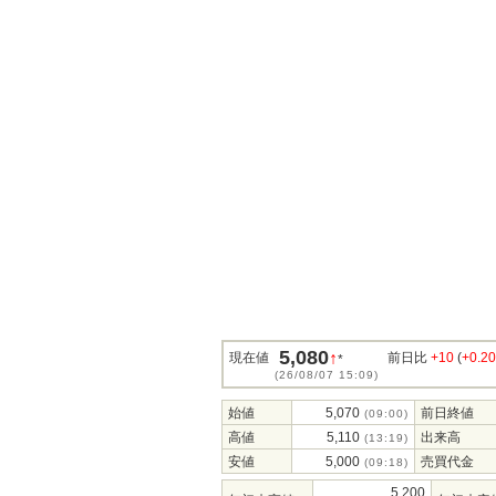
5,080
↑
現在値
前日比
+10
(
+0.2
*
(26/08/07 15:09)
始値
5,070
前日終値
(09:00)
高値
5,110
出来高
(13:19)
安値
5,000
売買代金
(09:18)
5,200