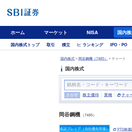
ホーム
マーケット
NISA
国内株
国内株式トップ
取引
積立
ランキング
IPO・PO
国内株式
>
岡谷鋼機（7485）
>
チャート
国内株式
さがす
株主優待
業種
チャ
岡谷鋼機
（7485）
名証プレミア（当社優先市場）
PTS株