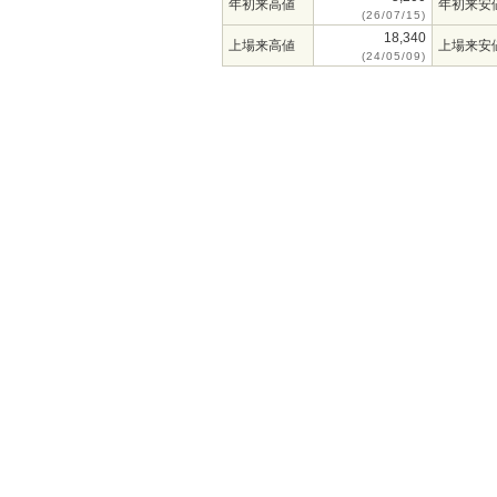
年初来高値
年初来安
(26/07/15)
18,340
上場来高値
上場来安
(24/05/09)