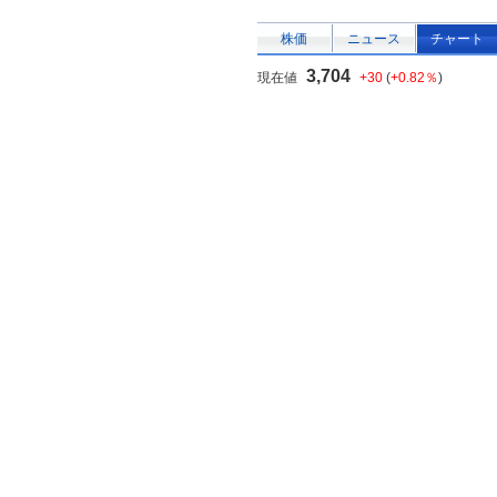
株価
ニュース
チャート
3,704
現在値
+30
(
+0.82％
)