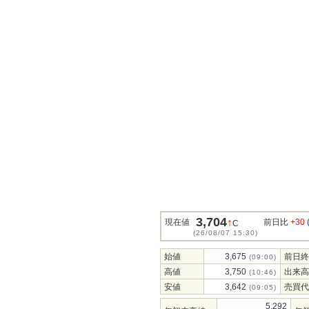
3,704
↑
現在値
前日比
+30
C
(26/08/07 15:30)
始値
3,675
前日終
(09:00)
高値
3,750
出来高
(10:46)
安値
3,642
売買代
(09:05)
5,292