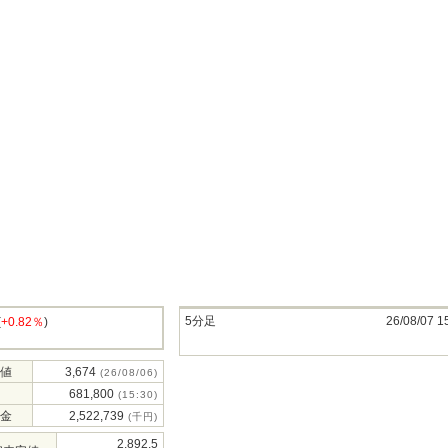
5分足
26/08/07 1
(
+0.82％
)
値
3,674
(26/08/06)
681,800
(15:30)
金
2,522,739
(千円)
2,892.5