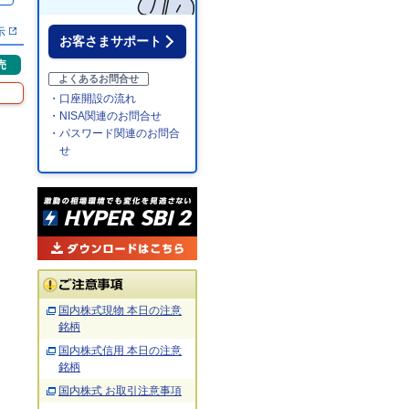
示
お客さまサポート
売
よくあるお問合せ
・口座開設の流れ
・NISA関連のお問合せ
・パスワード関連のお問合
せ
国内株式現物 本日の注意
銘柄
国内株式信用 本日の注意
銘柄
国内株式 お取引注意事項