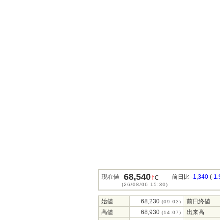
68,540
↑
現在値
前日比
-1,340
(
-1
C
(26/08/06 15:30)
始値
68,230
前日終値
(09:03)
高値
68,930
出来高
(14:07)