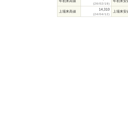
年初来高値
年初来安
(26/02/19)
14,310
上場来高値
上場来安
(24/04/12)