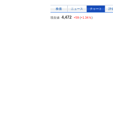
株価
ニュース
チャート
評
4,472
現在値
+59
(
+1.34％
)