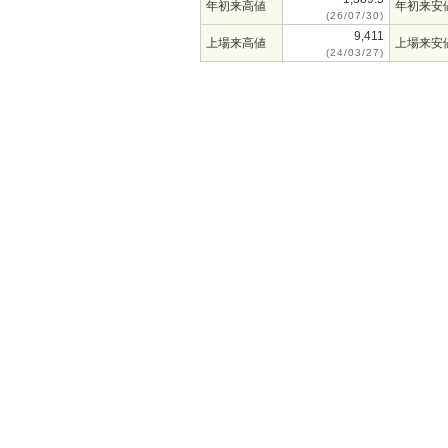
年初来高値
年初来安
(26/07/30)
9,411
上場来高値
上場来安
(24/03/27)