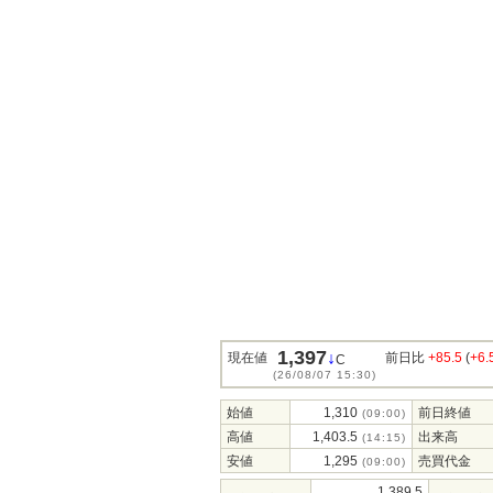
1,397
↓
現在値
前日比
+85.5
(
+6
C
(26/08/07 15:30)
始値
1,310
前日終値
(09:00)
高値
1,403.5
出来高
(14:15)
安値
1,295
売買代金
(09:00)
1,389.5