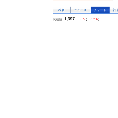
株価
ニュース
チャート
評
1,397
現在値
+85.5
(
+6.52％
)