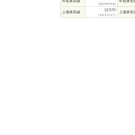
年初来高値
年初来安
(26/06/03)
10,570
上場来高値
上場来安
(19/12/17)