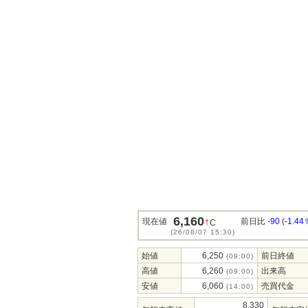
6,160
↑
現在値
前日比
-90
(
-1.44
C
(26/08/07 15:30)
始値
6,250
前日終値
(09:00)
高値
6,260
出来高
(09:00)
安値
6,060
売買代金
(14:00)
8,330