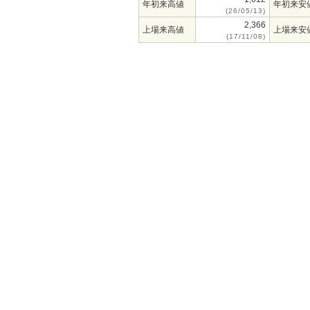
年初来高値
年初来安
(26/05/13)
2,366
上場来高値
上場来安
(17/11/08)