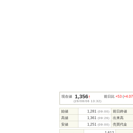
1,356
↑
現在値
前日比
+53
(
+4.0
(26/08/06 13:32)
始値
1,281
前日終値
(09:00)
高値
1,361
出来高
(09:26)
安値
1,251
売買代金
(09:00)
1,612