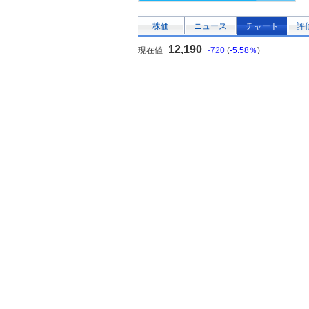
株価
ニュース
チャート
評
12,190
現在値
-720
(
-5.58％
)