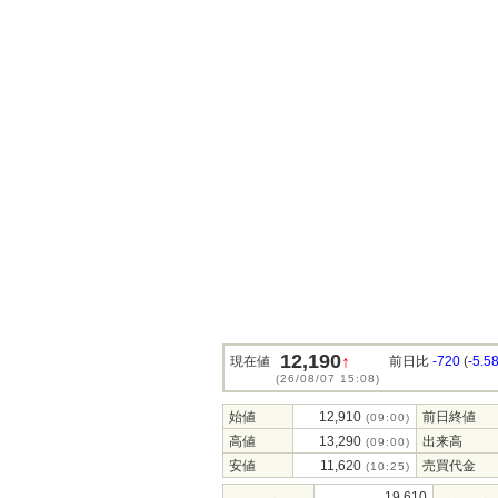
12,190
↑
現在値
前日比
-720
(
-5.5
(26/08/07 15:08)
始値
12,910
前日終値
(09:00)
高値
13,290
出来高
(09:00)
安値
11,620
売買代金
(10:25)
19,610