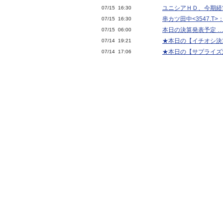
ユニシアＨＤ、今期経
07/15 16:30
串カツ田中<3547.T
07/15 16:30
本日の決算発表予定 … 
07/15 06:00
★本日の【イチオシ決算
07/14 19:21
★本日の【サプライズ決算
07/14 17:06