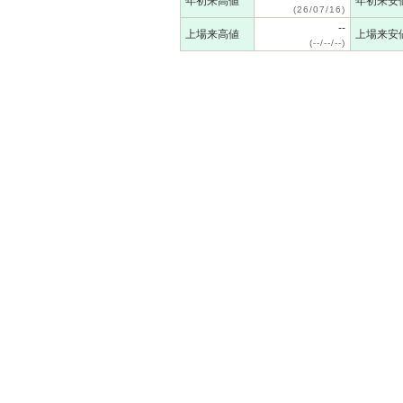
年初来高値
年初来安
(26/07/16)
--
上場来高値
上場来安
(--/--/--)