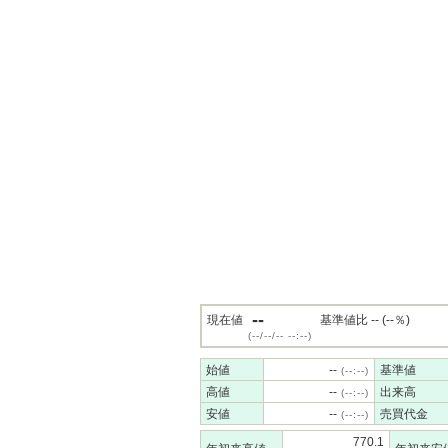
--
現在値
基準値比 -- (--％)
(--/--/-- --:--)
始値
--
基準値
(--:--)
高値
--
出来高
(--:--)
安値
--
売買代金
(--:--)
770.1