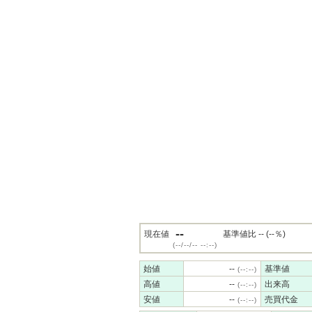
--
現在値
基準値比 -- (--％)
(--/--/-- --:--)
始値
--
基準値
(--:--)
高値
--
出来高
(--:--)
安値
--
売買代金
(--:--)