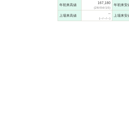
167,180
年初来高値
年初来安
(26/04/10)
--
上場来高値
上場来安
(--/--/--)