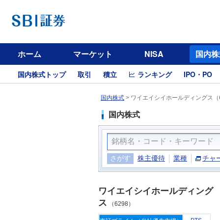
ホーム
マーケット
NISA
国内株
国内株式トップ
取引
積立
ランキング
IPO・PO
国内株式
>
ワイエイシイホールディングス（6
国内株式
さがす
株主優待
業種
チャ
ワイエイシイホールディング
ス
（6298）