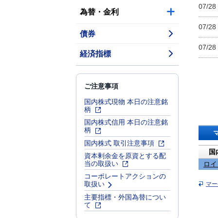
07/28
為替・金利
07/28
債券
07/28
経済指標
ご注意事項
国内株式現物 本日の注意銘
柄
国内株式信用 本日の注意銘
柄
国内株式 取引注意事項
国
資本剰余金を原資とする配
当の取扱い
ロイ
コーポレートアクションの
取扱い
マー
主要指標・外国為替につい
て