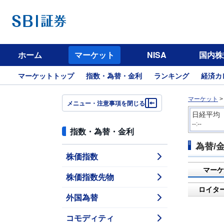
ホーム
マーケット
NISA
国内株
マーケットトップ
指数・為替・金利
ランキング
経済カ
マーケット
メニュー・注意事項を閉じる
日経平均
--:--
指数・為替・金利
為替/
株価指数
マーケ
株価指数先物
ロイタ
外国為替
コモディティ