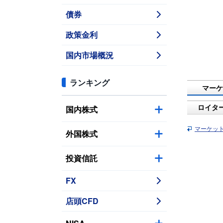
債券
政策金利
国内市場概況
ランキング
マーケ
国内株式
ロイタ
マーケッ
外国株式
投資信託
FX
店頭CFD