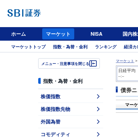
ホーム
マーケット
NISA
国内株
マーケットトップ
指数・為替・金利
ランキング
経済カ
マーケット
メニュー・注意事項を閉じる
日経平均
--:--
指数・為替・金利
債券ニ
株価指数
マーケ
株価指数先物
外国為替
コモディティ