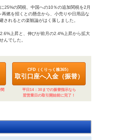
25%の関税、中国への10％の追加関税を2月
レ再燃を招くとの懸念から、小売りや日用品な
避されるとの楽観論がはく落しました。
.6%上昇と、伸びが前月の2.4%上昇から拡大
せんでした。
CFD（くりっく株365）
取引口座へ入金（振替）
時間
平日14：30までの振替指示なら
翌営業日の取引開始前に完了！