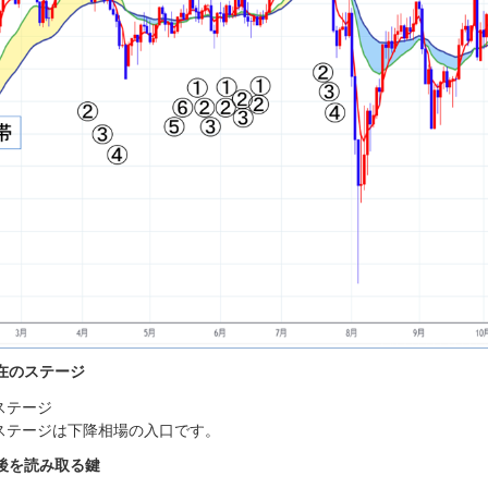
在のステージ
ステージ
ステージは下降相場の入口です。
後を読み取る鍵