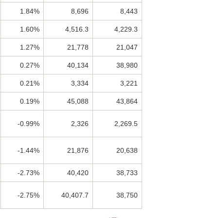
1.84%
8,696
8,443
1.60%
4,516.3
4,229.3
1.27%
21,778
21,047
0.27%
40,134
38,980
0.21%
3,334
3,221
0.19%
45,088
43,864
-0.99%
2,326
2,269.5
-1.44%
21,876
20,638
-2.73%
40,420
38,733
-2.75%
40,407.7
38,750