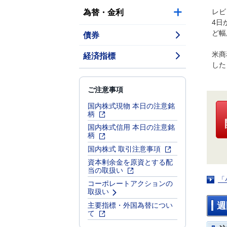
為替・金利
レビ
4日
債券
ど幅
経済指標
米商
した
ご注意事項
国内株式現物 本日の注意銘
柄
国内株式信用 本日の注意銘
柄
国内株式 取引注意事項
資本剰余金を原資とする配
当の取扱い
「
コーポレートアクションの
取扱い
主要指標・外国為替につい
週
て