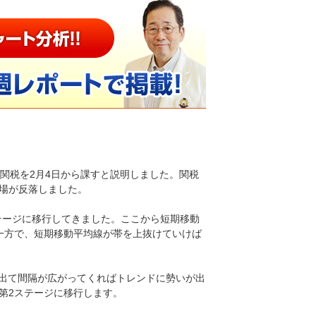
加関税を2月4日から課すと説明しました。関税
場が反落しました。
ステージに移行してきました。ここから短期移動
一方で、短期移動平均線が帯を上抜けていけば
が出て間隔が広がってくればトレンドに勢いが出
第2ステージに移行します。