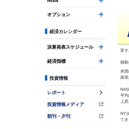
NISA
オプション
経済カレンダー
決算発表スケジュール
皆さ
経済指標
移動
米国
投資情報
政策
NA
レポート
平均
上昇
投資情報メディア
NY
朝刊・夕刊
てき