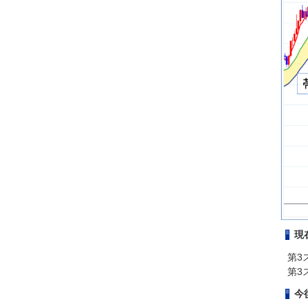
現
第3
第3
今