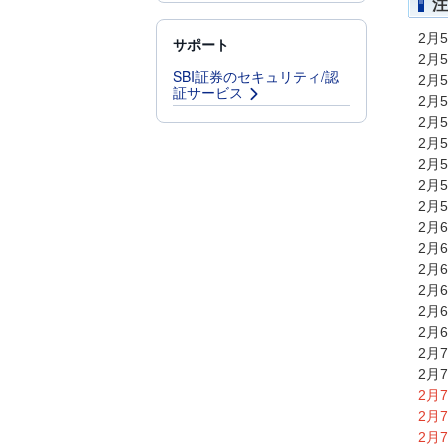
注
2月
サポート
2月
SBI証券のセキュリティ/認
2月
証サービス
2月
2月
2月
2月
2月
2月
2月
2月
2月
2月
2月
2月
2月
2月
2月
2月
2月