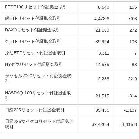
FTSE100リセット付証拠金取引
8,640
156
銀ETFリセット付証拠金取引
4,478.6
70.6
DAX®リセット付証拠金取引
21,609
272
金ETFリセット付証拠金取引
39,994
106
原油ETFリセット付証拠金取引
3,311
7
NYダウリセット付証拠金取引
44,555
83
ラッセル2000リセット付証拠金取
2,288
-22.9
引
NASDAQ-100リセット付証拠金取
21,515
-314
引
日経225リセット付証拠金取引
39,436
-1,107
日経225マイクロリセット付証拠金
39,426.4
-1,115.8
取引