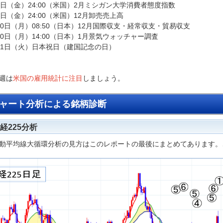
7日（金）24:00（米国）2月ミシガン大学消費者態度指数
7日（金）24:00（米国）12月卸売売上高
10日（月）08:50（日本）12月国際収支・経常収支・貿易収支
10日（月）14:00（日本）1月景気ウォッチャー調査
11日（火）日本祝日（建国記念の日）
週は
米国の雇用統計に注目
しましょう。
ャート分析による銘柄診断
経225分析
動平均線大循環分析の見方はこのレポートの最後にまとめてあります。