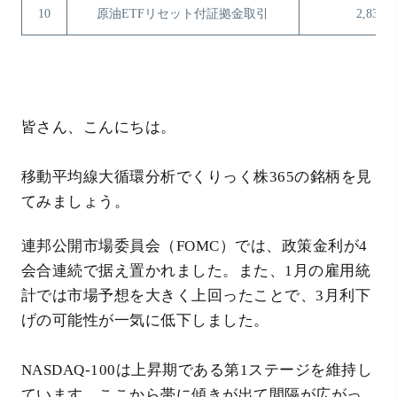
10
原油ETFリセット付証拠金取引
2,832
皆さん、こんにちは。
移動平均線大循環分析でくりっく株365の銘柄を見
てみましょう。
連邦公開市場委員会（FOMC）では、政策金利が4
会合連続で据え置かれました。また、1月の雇用統
計では市場予想を大きく上回ったことで、3月利下
げの可能性が一気に低下しました。
NASDAQ-100は上昇期である第1ステージを維持し
ています。ここから帯に傾きが出て間隔が広がっ