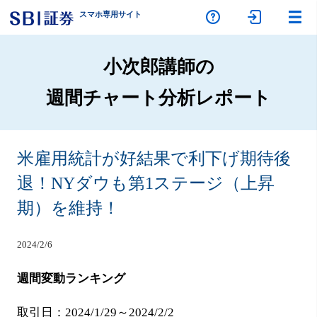
スマホ専
用サイト
小次郎講師の
週間チャート分析レポート
米雇用統計が好結果で利下げ期待後
退！NYダウも第1ステージ（上昇
期）を維持！
2024/2/6
週間変動ランキング
取引日：2024/1/29～2024/2/2