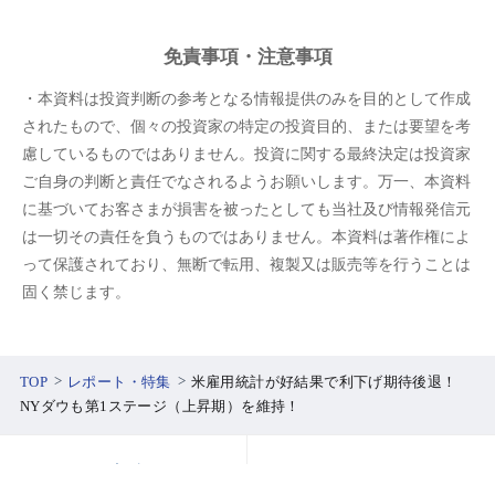
免責事項・注意事項
・本資料は投資判断の参考となる情報提供のみを目的として作成
されたもので、個々の投資家の特定の投資目的、または要望を考
慮しているものではありません。投資に関する最終決定は投資家
ご自身の判断と責任でなされるようお願いします。万一、本資料
に基づいてお客さまが損害を被ったとしても当社及び情報発信元
は一切その責任を負うものではありません。本資料は著作権によ
って保護されており、無断で転用、複製又は販売等を行うことは
固く禁じます。
TOP
レポート・特集
米雇用統計が好結果で利下げ期待後退！
NYダウも第1ステージ（上昇期）を維持！
口座開設
ログイン