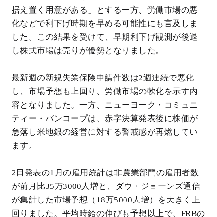
据え置く用意がある」とする一方、労働市場の悪
化などで利下げ時期を早める可能性にも言及しま
した。この結果を受けて、早期利下げ観測が後退
し株式市場は売りが優勢となりました。
最新週の新規失業保険申請件数は2週連続で悪化
し、市場予想も上回り、労働市場の軟化を示す内
容となりました。一方、ニューヨーク・コミュニ
ティー・バンコープは、赤字決算発表後に株価が
急落し米地銀の経営に対する警戒感が再燃してい
ます。
2日発表の1月の雇用統計は非農業部門の雇用者数
が前月比35万3000人増と、ダウ・ジョーンズ通信
が集計した市場予想（18万5000人増）を大きく上
回りました。平均時給の伸びも予想以上で、FRBの