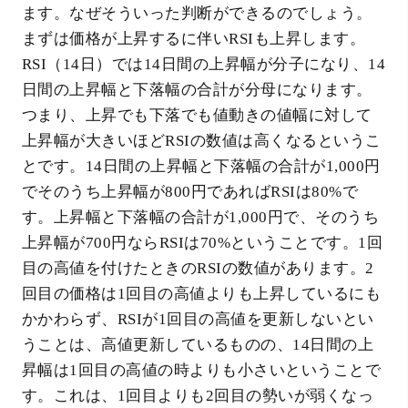
ます。なぜそういった判断ができるのでしょう。
まずは価格が上昇するに伴いRSIも上昇します。
RSI（14日）では14日間の上昇幅が分子になり、14
日間の上昇幅と下落幅の合計が分母になります。
つまり、上昇でも下落でも値動きの値幅に対して
上昇幅が大きいほどRSIの数値は高くなるというこ
とです。14日間の上昇幅と下落幅の合計が1,000円
でそのうち上昇幅が800円であればRSIは80%で
す。上昇幅と下落幅の合計が1,000円で、そのうち
上昇幅が700円ならRSIは70%ということです。1回
目の高値を付けたときのRSIの数値があります。2
回目の価格は1回目の高値よりも上昇しているにも
かかわらず、RSIが1回目の高値を更新しないとい
うことは、高値更新しているものの、14日間の上
昇幅は1回目の高値の時よりも小さいということで
す。これは、1回目よりも2回目の勢いが弱くなっ