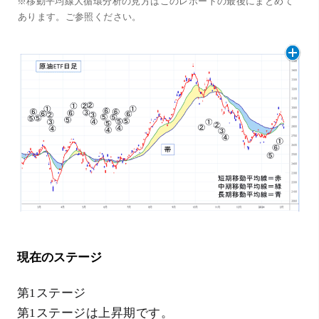
※移動平均線大循環分析の見方はこのレポートの最後にまとめて
あります。ご参照ください。
現在のステージ
第1ステージ
第1ステージは上昇期です。