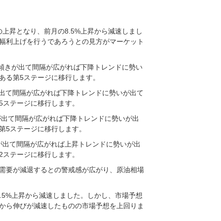
の上昇となり、前月の8.5%上昇から減速しまし
大幅利上げを行うであろうとの見方がマーケット
帯に傾きが出て間隔が広がれば下降トレンドに勢い
ある第5ステージに移行します。
が出て間隔が広がれば下降トレンドに勢いが出て
5ステージに移行します。
が出て間隔が広がれば下降トレンドに勢いが出
第5ステージに移行します。
が出て間隔が広がれば上昇トレンドに勢いが出
2ステージに移行します。
需要が減退するとの警戒感が広がり、原油相場
8.5%上昇から減速しました。しかし、市場予想
から伸びが減速したものの市場予想を上回りま