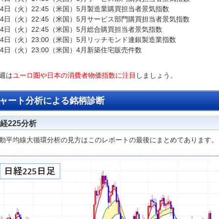
24日（火）22:45（米国）5月製造業購買担当者景気指数
24日（火）22:45（米国）5月サービス部門購買担当者景気指数
24日（火）22:45（米国）5月総合購買担当者景気指数
24日（火）23:00（米国）5月リッチモンド連銀製造業指数
24日（火）23:00（米国）4月新築住宅販売件数
週は
ユーロ圏や日本の消費者物価指数に注目
しましょう。
ャート分析による銘柄診断
経225分析
動平均線大循環分析の見方はこのレポートの最後にまとめてあります。