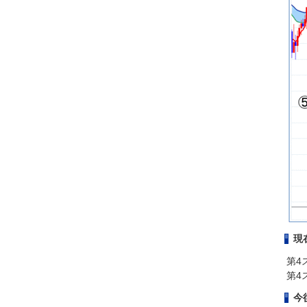
現
第4
第4
今