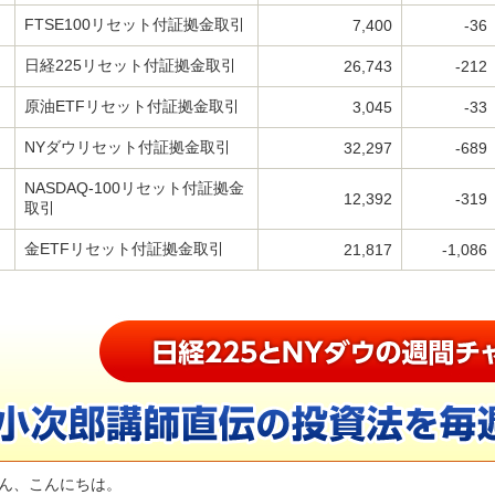
FTSE100リセット付証拠金取引
7,400
-36
日経225リセット付証拠金取引
26,743
-212
原油ETFリセット付証拠金取引
3,045
-33
NYダウリセット付証拠金取引
32,297
-689
NASDAQ-100リセット付証拠金
12,392
-319
取引
金ETFリセット付証拠金取引
21,817
-1,086
ん、こんにちは。