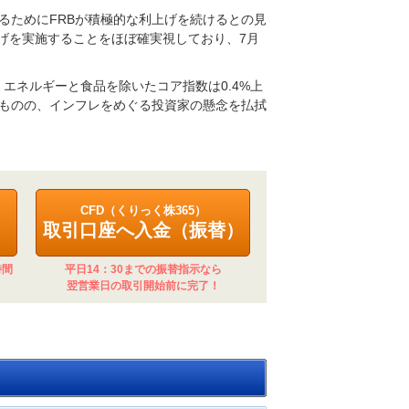
るためにFRBが積極的な利上げを続けるとの見
上げを実施することをほぼ確実視しており、7月
。エネルギーと食品を除いたコア指数は0.4%上
ものの、インフレをめぐる投資家の懸念を払拭
CFD（くりっく株365）
取引口座へ入金（振替）
時間
平日14：30までの振替指示なら
翌営業日の取引開始前に完了！