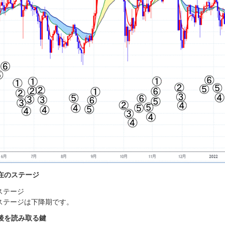
在のステージ
ステージ
ステージは下降期です。
後を読み取る鍵