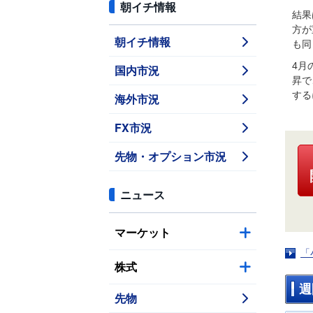
朝イチ情報
結果
方が
朝イチ情報
も同
4月
国内市況
昇で
する
海外市況
FX市況
先物・オプション市況
ニュース
マーケット
「
株式
週
先物