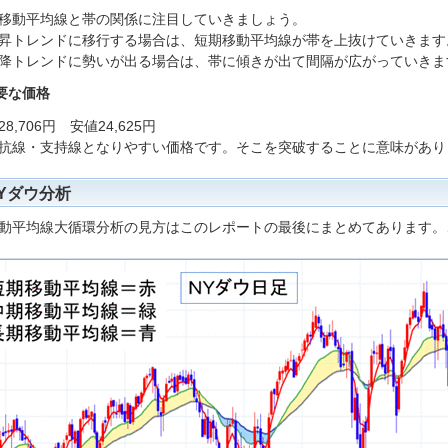
移動平均線と帯の関係に注目していきましょう。
昇トレンドに移行する場合は、短期移動平均線が帯を上抜けていきます
降トレンドに勢いが出る場合は、帯に傾きが出て間隔が広がっていきま
要な価格
8,706円 安値24,625円
抗線・支持線となりやすい価格です。そこを突破することに意味があり
Yダウ分析
動平均線大循環分析の見方はこのレポートの最後にまとめてあります。