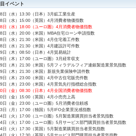
目イベント
18日（水）13:30（日本）3月鉱工業生産
18日（水）15:00（英国）4月消費者物価指数
18日（水）18:00（ユーロ圏）4月消費者物価指数
18日（水）20:00（米国）MBA住宅ローン申請指数
18日（水）21:30（米国）4月住宅着工件数
18日（水）21:30（米国）4月建設許可件数
19日（木）08:50（日本）4月貿易統計
19日（木）17:00（ユーロ圏）3月経常収支
19日（木）21:30（米国）5月フィラデルフィア連銀製造業景気指数
19日（木）21:30（米国）新規失業保険申請件数
19日（木）23:00（米国）4月中古住宅販売件数
19日（木）23:00（米国）4月景気先行指標総合指数
20日（金）08:30（日本）4月全国消費者物価指数
20日（金）15:00（英国）4月小売売上高
20日（金）23:00（ユーロ圏）5月消費者信頼感
23日（月）17:00（独国）5月IFO企業景況感指数
24日（火）17:00（ユーロ圏）5月製造業購買担当者景気指数
24日（火）17:00（ユーロ圏）5月サービス部門購買担当者景気指数
24日（火）17:30（英国）5月製造業購買担当者景気指数
24日（火）17:30（英国）5月サービス部門購買担当者景気指数