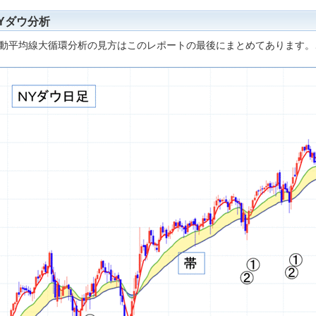
Yダウ分析
動平均線大循環分析の見方はこのレポートの最後にまとめてあります。