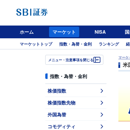
ホーム
マーケット
NISA
国
マーケットトップ
指数・為替・金利
ランキング
経
マーケ
メニュー・注意事項を閉じる
米
指数・為替・金利
株価指数
株価指数先物
外国為替
コモディティ