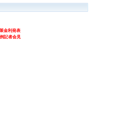
政策金利発表
定例記者会見