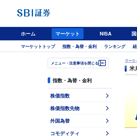
ホーム
マーケット
NISA
国
マーケットトップ
指数・為替・金利
ランキング
経
マーケ
メニュー・注意事項を閉じる
米
指数・為替・金利
株価指数
株価指数先物
外国為替
コモディティ