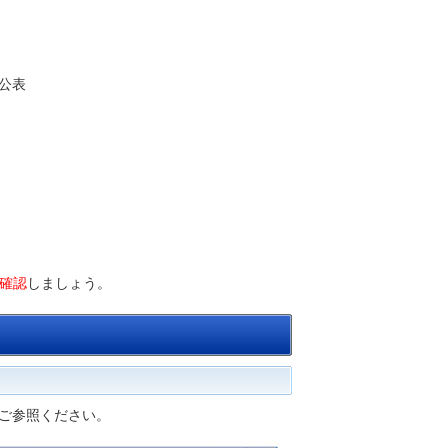
旨公表
確認
しましょう。
ご参照ください。