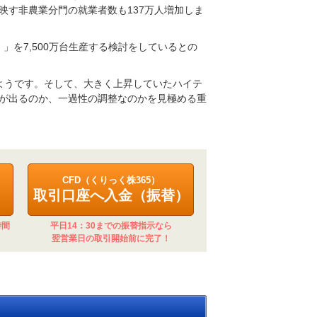
に映す非農業分門の就業者数も137万人増加しま
）」を7,500万台生産する検討をしているとの
ようです。そして、大きく上昇していたハイテ
が出るのか、一過性の調整なのかを見極める重
CFD（くりっく株365）
取引口座へ入金（振替）
時間
平日14：30までの振替指示なら
翌営業日の取引開始前に完了！