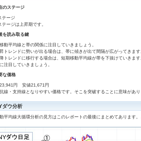
在のステージ
ステージ
ステージは上昇期です。
後を読み取る鍵
移動平均線と帯の関係に注目していきましょう。
昇トレンドに勢いが出る場合は、帯に傾きが出て間隔が広がってきます
降トレンドに移行する場合は、短期移動平均線が帯を下抜けていきます
に注目していきましょう。
要な価格
3,941円 安値21,671円
抗線・支持線となりやすい価格です。そこを突破することに意味があり
Yダウ分析
動平均線大循環分析の見方はこのレポートの最後にまとめてあります。