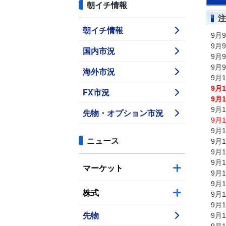
朝イチ情報
注
朝イチ情報
9月
9月
国内市況
9月
9月
海外市況
9月
9月
FX市況
9月
9月
先物・オプション市況
9月
9月
ニュース
9月
9月
9月
マーケット
9月
9月
株式
9月
9月
先物
9月