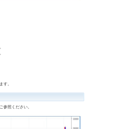
。
。
ます。
ご参照ください。