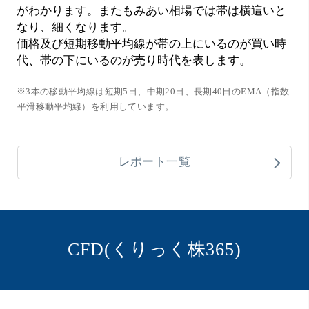
がわかります。またもみあい相場では帯は横這いと
なり、細くなります。
価格及び短期移動平均線が帯の上にいるのが買い時
代、帯の下にいるのが売り時代を表します。
※3本の移動平均線は短期5日、中期20日、長期40日のEMA（指数
平滑移動平均線）を利用しています。
レポート一覧
CFD(くりっく株365)