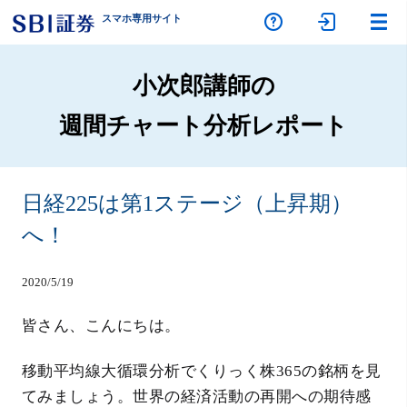
スマホ専
用サイト
小次郎講師の
週間チャート分析レポート
日経225は第1ステージ（上昇期）
へ！
2020/5/19
皆さん、こんにちは。
移動平均線大循環分析でくりっく株365の銘柄を見
てみましょう。世界の経済活動の再開への期待感