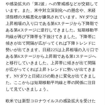
や感染拡大の「第2波」への警戒感などが交錯して
います。また、米中対立深刻化への懸念や、米経
済指標の大幅悪化が嫌気されています。NYダウは
上昇相場の入り口である第6ステージから下降期で
ある第4ステージに逆行してきました。短期移動平
均線が再び下降帯を下抜けてきました。下降帯に
傾きが出て間隔が広がってくれば下降トレンドに
勢いが出てきます。日経225は上昇相場の入り口で
ある第6ステージから上昇期である第1ステージへ
と移行していきました。上昇帯に傾きが出て間隔
が広がってくれば上昇トレンドに勢いが出てきま
す。NYダウと日経225の動きに変化が出てきまし
た。ここからは短期移動平均線と帯の関係に注目
して見ていきましょう。
欧米では新型コロナウイルスの感染拡大を受けた