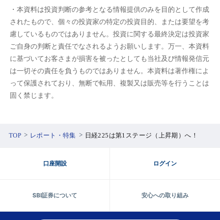
・本資料は投資判断の参考となる情報提供のみを目的として作成
されたもので、個々の投資家の特定の投資目的、または要望を考
慮しているものではありません。投資に関する最終決定は投資家
ご自身の判断と責任でなされるようお願いします。万一、本資料
に基づいてお客さまが損害を被ったとしても当社及び情報発信元
は一切その責任を負うものではありません。本資料は著作権によ
って保護されており、無断で転用、複製又は販売等を行うことは
固く禁じます。
TOP
レポート・特集
日経225は第1ステージ（上昇期）へ！
口座開設
ログイン
SBI証券について
安心への取り組み