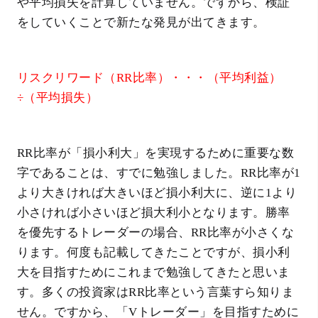
や平均損失を計算していません。ですから、検証
をしていくことで新たな発見が出てきます。
リスクリワード（RR比率）・・・（平均利益）
÷（平均損失）
RR比率が「損小利大」を実現するために重要な数
字であることは、すでに勉強しました。RR比率が1
より大きければ大きいほど損小利大に、逆に1より
小さければ小さいほど損大利小となります。勝率
を優先するトレーダーの場合、RR比率が小さくな
ります。何度も記載してきたことですが、損小利
大を目指すためにこれまで勉強してきたと思いま
す。多くの投資家はRR比率という言葉すら知りま
せん。ですから、「Vトレーダー」を目指すために