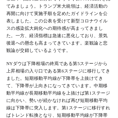
てみましょう。トランプ米大統領は、経済活動の
再開に向けて実施手順を定めたガイドラインを公
表しました。この公表を受けて新型コロナウイル
スの感染拡大鈍化への期待感が高まってきまし
た。一方、経済指標は急速に悪化しており、景気
後退への懸念も高まってきています。楽観論と悲
観論が交錯しているようです。
NYダウは下降相場の終焉である第5ステージから
上昇相場の入り口である第6ステージに移行してき
ました。短期移動平均線が下降帯を上抜けてき
て、下降帯が上向きになってきています。中期移
動平均線が長期移動平均線を上抜けば第1ステージ
に向かい、勢いが続かなければ再び短期移動平均
線は下降帯に突入します。第1ステージに移行すれ
ばトレンド転換となり、短期移動平均線が下降帯