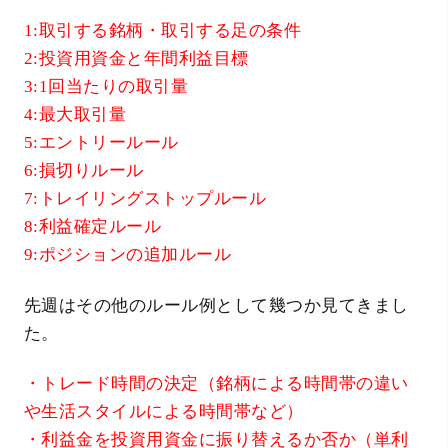
1:取引する銘柄・取引する足の条件
2:投資用資金と年間利益目標
3:1回当たりの取引量
4:最大取引量
5:エントリールール
6:損切りルール
7:トレイリングストップルール
8:利益確定ルール
9:ポジションの追加ルール
先週はその他のルール例として幾つか見てきまし
た。
・トレード時間の決定（銘柄による時間帯の違い
や生活スタイルによる時間帯など）
・利益金を投資用資金に振り替えるか否か（単利