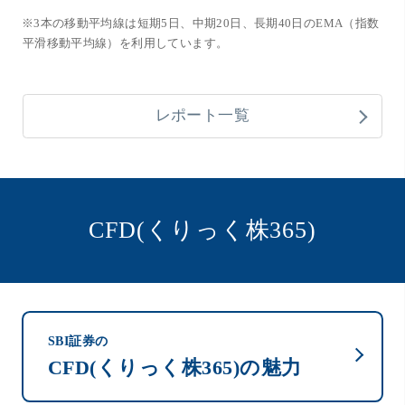
※3本の移動平均線は短期5日、中期20日、長期40日のEMA（指数
平滑移動平均線）を利用しています。
レポート一覧
CFD(くりっく株365)
SBI証券の
CFD(くりっく株365)の魅力