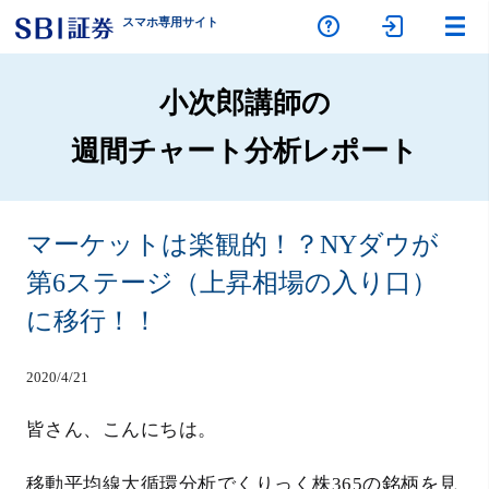
スマホ専
用サイト
小次郎講師の
週間チャート分析レポート
マーケットは楽観的！？NYダウが
第6ステージ（上昇相場の入り口）
に移行！！
2020/4/21
皆さん、こんにちは。
移動平均線大循環分析でくりっく株365の銘柄を見