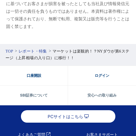
に基づいてお客さまが損害を被ったとしても当社及び情報発信元
は一切その責任を負うものではありません。本資料は著作権によ
って保護されており、無断で転用、複製又は販売等を行うことは
固く禁じます。
TOP
レポート・特集
マーケットは楽観的！？NYダウが第6ステ
ージ（上昇相場の入り口）に移行！！
口座開設
ログイン
SBI証券について
安心への取り組み
PCサイトはこちら
よくあるご質問
お客さまサポート