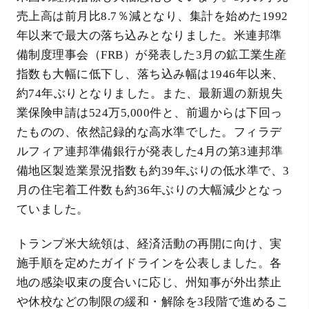
売上高は前月比8.7％減となり、集計を始めた1992
年以来で最大の落ち込みとなりました。米連邦準
備制度理事会（FRB）が発表した3月の鉱工業生産
指数も大幅に低下し、落ち込み幅は1946年以来、
約74年ぶりとなりました。また、最新週の新規失
業保険申請は524万5,000件と、前週からは下回っ
たものの、依然記録的な高水準でした。フィラデ
ルフィア連邦準備銀行が発表した4月の第3連邦準
備地区製造業景況指数も約39年ぶりの低水準で、3
月の住宅着工件数も約36年ぶりの大幅減少となっ
ていました。
トランプ米大統領は、経済活動の再開に向け、実
施手順を定めたガイドラインを公表しました。各
地の感染収束の度合いに応じ、州知事が外出禁止
や休校などの制限の緩和・解除を3段階で進めるこ