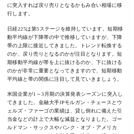
に突入すれば戻り売りとなるかもみ合い相場に移
行します。
日経225は第5ステージを維持しています。短期移
動平均線が下降帯の中で推移していますが、下降
帯の上限に接近してきました。トレンド転換する
のか、戻り売りとなるのかが注目となります。短
期移動平均線が帯を上に抜けるのか、下に抜ける
のかが非常に重要となってきますので、短期移動
平均線と帯の関係に注目して見ていきましょう。
米国企業が1～3月期の決算発表シーズンに突入し
てきました。金融大手JPモルガン・チェースとウ
ェルズ・ファーゴの業績は、貸し倒れに備えた引
当金などの計上で大幅な減益となりました。ゴー
ルドマン・サックスやバンク・オブ・アメリカ