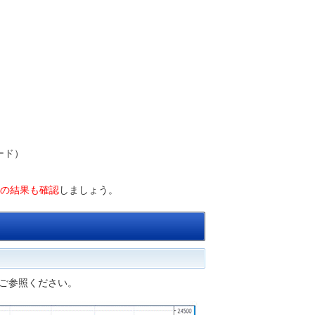
ード）
の結果も確認
しましょう。
ご参照ください。