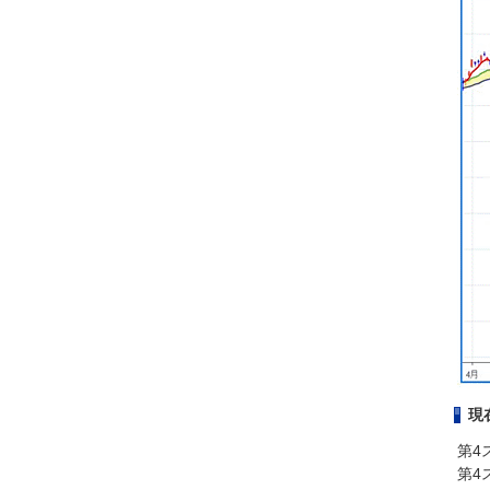
現
第4
第4