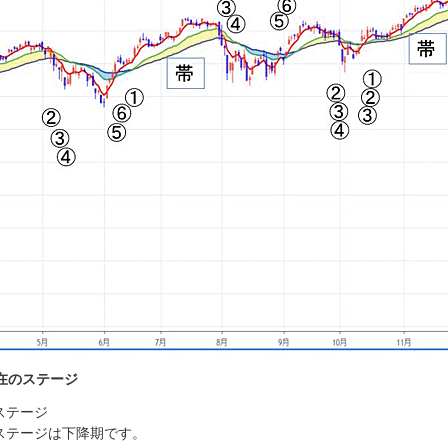
在のステージ
ステージ
ステージは下降期です。