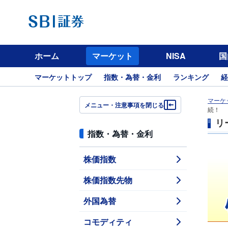
ホーム
マーケット
NISA
国
マーケットトップ
指数・為替・金利
ランキング
経
マーケ
メニュー・注意事項を閉じる
続！
リ
指数・為替・金利
株価指数
株価指数先物
外国為替
コモディティ