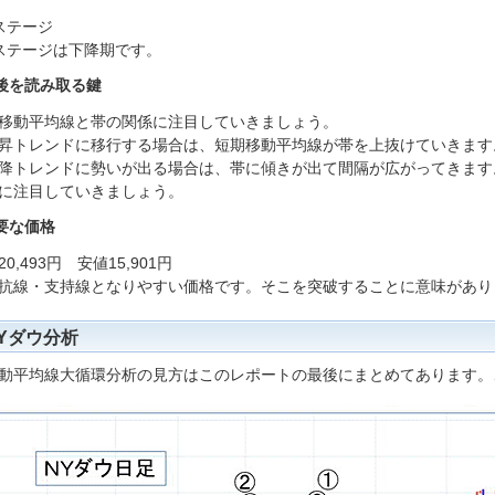
ステージ
ステージは下降期です。
後を読み取る鍵
移動平均線と帯の関係に注目していきましょう。
昇トレンドに移行する場合は、短期移動平均線が帯を上抜けていきます
降トレンドに勢いが出る場合は、帯に傾きが出て間隔が広がってきます
に注目していきましょう。
要な価格
0,493円 安値15,901円
抗線・支持線となりやすい価格です。そこを突破することに意味があり
Yダウ分析
動平均線大循環分析の見方はこのレポートの最後にまとめてあります。