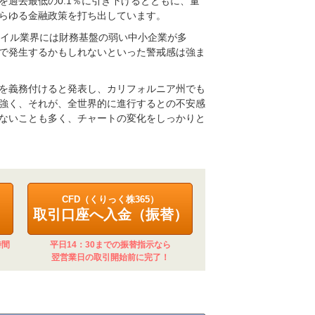
過去最低の0.1％に引き下げるとともに、量
らゆる金融政策を打ち出しています。
オイル業界には財務基盤の弱い中小企業が多
で発生するかもしれないといった警戒感は強ま
を義務付けると発表し、カリフォルニア州でも
強く、それが、全世界的に進行するとの不安感
ないことも多く、チャートの変化をしっかりと
CFD（くりっく株365）
取引口座へ入金（振替）
時間
平日14：30までの振替指示なら
翌営業日の取引開始前に完了！