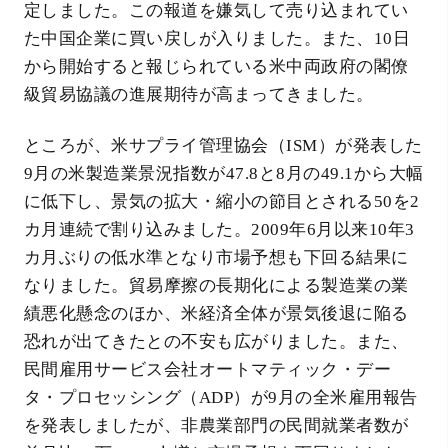
定しました。この報道を嫌気して売り込まれてい
た中国企業に買い戻しが入りました。また、10日
から開始すると報じられている米中両政府の閣僚
級貿易協議の進展期待が高まってきました。
ところが、米サプライ管理協会（ISM）が発表した
9月の米製造業景況指数が47.8と8月の49.1から大幅
に低下し、景気の拡大・縮小の節目とされる50を2
カ月連続で割り込みました。2009年6月以来10年3
カ月ぶりの低水準となり市場予想も下回る結果に
なりました。貿易摩擦の長期化による製造業の業
績悪化懸念のほか、米経済全体が景気後退に陥る
恐れが出てきたとの不安も広がりました。また、
民間雇用サービス会社オートマティック・デー
タ・プロセッシング（ADP）が9月の全米雇用報告
を発表しましたが、非農業部門の民間就業者数が