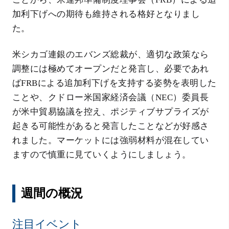
加利下げへの期待も維持される格好となりまし
た。
米シカゴ連銀のエバンズ総裁が、適切な政策なら
調整には極めてオープンだと発言し、必要であれ
ばFRBによる追加利下げを支持する姿勢を表明した
ことや、クドロー米国家経済会議（NEC）委員長
が米中貿易協議を控え、ポジティブサプライズが
起きる可能性があると発言したことなどが好感さ
れました。マーケットには強弱材料が混在してい
ますので慎重に見ていくようにしましょう。
週間の概況
注目イベント