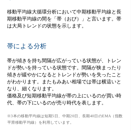
移動平均線大循環分析において中期移動平均線と長
期移動平均線の間を「帯（おび）」と言います。帯
は大局トレンドの状態を示します。
帯による分析
帯が傾きを持ち間隔が広がっている状態が、トレン
ドが勢いを持っている状態です。間隔が狭まったり
傾きが緩やかになるとトレンドが勢いを失ったこと
がわかります。またもみあい相場では帯は横這いと
なり、細くなります。
価格及び短期移動平均線が帯の上にいるのが買い時
代、帯の下にいるのが売り時代を表します。
※3本の移動平均線は短期5日、中期20日、長期40日のEMA（指数
平滑移動平均線）を利用しています。