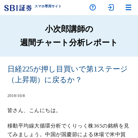
スマホ専
用サイト
小次郎講師の
週間チャート分析レポート
日経225が押し目買いで第1ステージ
（上昇期）に戻るか？
2019/10/8
皆さん、こんにちは。
移動平均線大循環分析でくりっく株365の銘柄を見
てみましょう。中国が国慶節による休場で米中貿