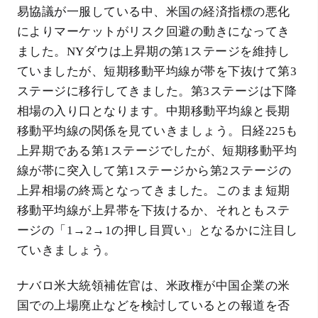
易協議が一服している中、米国の経済指標の悪化
によりマーケットがリスク回避の動きになってき
ました。NYダウは上昇期の第1ステージを維持し
ていましたが、短期移動平均線が帯を下抜けて第3
ステージに移行してきました。第3ステージは下降
相場の入り口となります。中期移動平均線と長期
移動平均線の関係を見ていきましょう。日経225も
上昇期である第1ステージでしたが、短期移動平均
線が帯に突入して第1ステージから第2ステージの
上昇相場の終焉となってきました。このまま短期
移動平均線が上昇帯を下抜けるか、それともステ
ージの「1→2→1の押し目買い」となるかに注目し
ていきましょう。
ナバロ米大統領補佐官は、米政権が中国企業の米
国での上場廃止などを検討しているとの報道を否