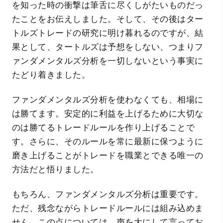
を知った時の衝撃は筆舌に尽くしがたいものだっ
たことをお伝えしました。そして、その後はター
トルズトレードの研究に明け暮れるのですが、結
果として、タートルズは予想をしない、つまりフ
ァンダメンタルズ分析を一切しないという事実に
たどり着きました。
ファンダメンタルズ分析を使わなくても、相場に
は勝てます。安定的に利益を上げるために大切な
のは勝てるトレードルールを作り上げることで
す。さらに、そのルールを常に最新に保つように
磨き上げることがトレードを職業とできる唯一の
方法だと悟りました。
もちろん、ファンダメンタルズ分析は重要です。
ただ、残念ながらトレードルールには組み込めま
せん。この点については、声を大にして言ってお