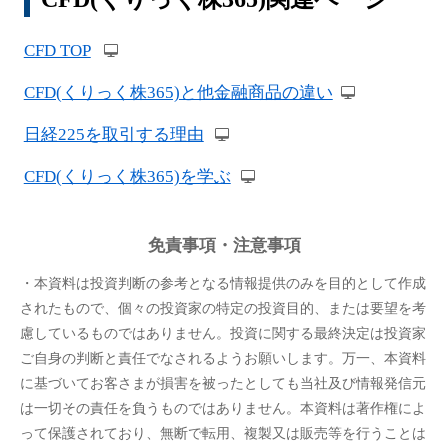
CFD TOP
CFD(くりっく株365)と他金融商品の違い
日経225を取引する理由
CFD(くりっく株365)を学ぶ
免責事項・注意事項
・本資料は投資判断の参考となる情報提供のみを目的として作成
されたもので、個々の投資家の特定の投資目的、または要望を考
慮しているものではありません。投資に関する最終決定は投資家
ご自身の判断と責任でなされるようお願いします。万一、本資料
に基づいてお客さまが損害を被ったとしても当社及び情報発信元
は一切その責任を負うものではありません。本資料は著作権によ
って保護されており、無断で転用、複製又は販売等を行うことは