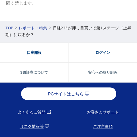
固く禁じます。
TOP
レポート・特集
日経225が押し目買いで第1ステージ（上昇
期）に戻るか？
口座開設
ログイン
SBI証券について
安心への取り組み
PCサイトはこちら
よくあるご質問
お客さまサポート
リスク情報等
ご注意事項