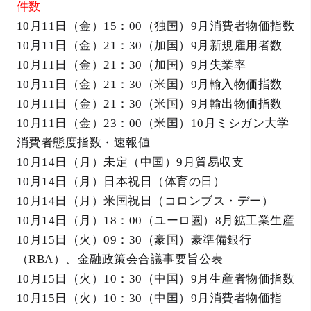
件数
10月11日（金）15：00（独国）9月消費者物価指数
10月11日（金）21：30（加国）9月新規雇用者数
10月11日（金）21：30（加国）9月失業率
10月11日（金）21：30（米国）9月輸入物価指数
10月11日（金）21：30（米国）9月輸出物価指数
10月11日（金）23：00（米国）10月ミシガン大学
消費者態度指数・速報値
10月14日（月）未定（中国）9月貿易収支
10月14日（月）日本祝日（体育の日）
10月14日（月）米国祝日（コロンブス・デー）
10月14日（月）18：00（ユーロ圏）8月鉱工業生産
10月15日（火）09：30（豪国）豪準備銀行
（RBA）、金融政策会合議事要旨公表
10月15日（火）10：30（中国）9月生産者物価指数
10月15日（火）10：30（中国）9月消費者物価指