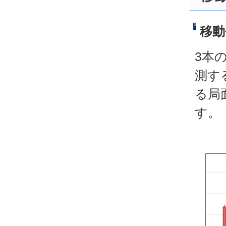
移動
3本
測す
る局
す。