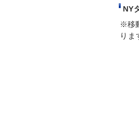
NY
※移
りま