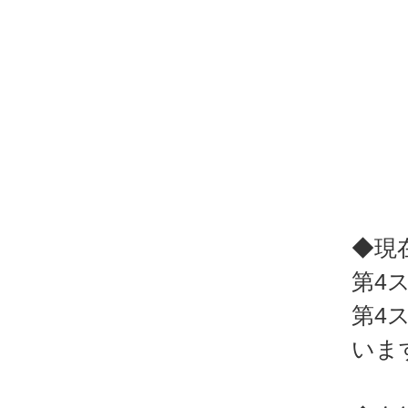
◆現
第4
第4
いま