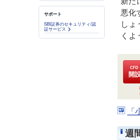
新た
悪化
サポート
しょ
SBI証券のセキュリティ/認
証サービス
くよ
CF
開
「
週