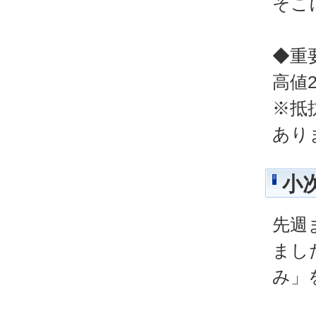
そこ
◆重
高値2
※抵
あり
小
先週
まし
み」