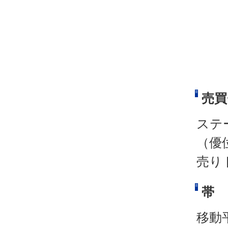
売買
ステ
（優
売り
帯
移動