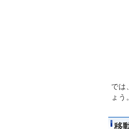
では
ょう
移