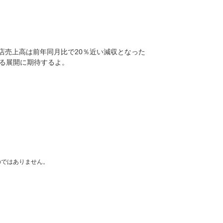
店売上高は前年同月比で20％近い減収となった
る展開に期待するよ。
のではありません。