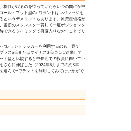
、株価が戻るのを待っていたらいつの間にか中
コール・プット型のeワラントはレバレッジを
るというデメリットもあります。原資産価格が
、当初のスタンスを一貫して一度ポジションを
待できるタイミングで再度入りなおすことでリ
レバレッジトラッカーを利用するのも一案で
プラス5倍またはマイナス3倍にほぼ連動して
ット型と比較すると中長期での投資に向いてい
さらに伸ばした（2024年5月までの約3年
を選んでeワラントを利用してみてはいかがで