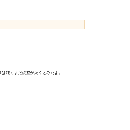
りは鈍くまだ調整が続くとみたよ。