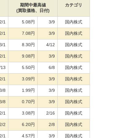
期間中最高値
カテゴリ
)
(買取価格、日付)
2/1
5.08円
3/9
国内株式
2/1
7.08円
3/9
国内株式
3/1
8.30円
4/12
国内株式
2/1
9.08円
3/9
国内株式
/13
5.50円
6/8
国内株式
2/1
3.09円
3/9
国内株式
3/8
1.99円
3/9
国内株式
3/8
0.70円
3/9
国内株式
2/1
3.08円
2/16
国内株式
2/2
6.20円
2/8
国内株式
2/1
4.57円
3/9
国内株式