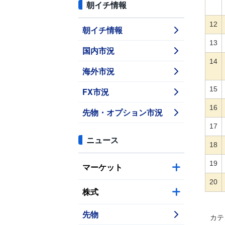
朝イチ情報
12
朝イチ情報
13
国内市況
14
海外市況
15
FX市況
16
先物・オプション市況
17
ニュース
18
19
マーケット
20
株式
先物
カテ