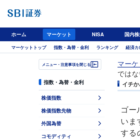
ホーム
マーケット
NISA
国内株
マーケットトップ
指数・為替・金利
ランキング
経済カ
マーケ
メニュー・注意事項を閉じる
ではな
指数・為替・金利
イチか
株価指数
ゴー
株価指数先物
いま
外国為替
する
コモディティ