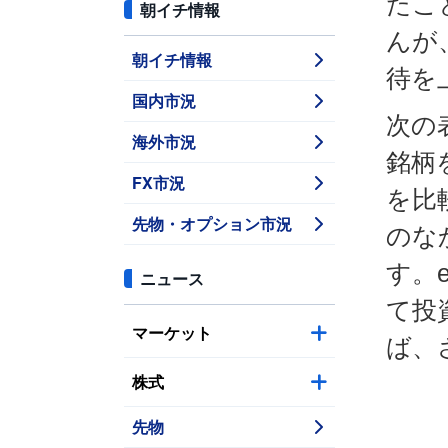
たこ
朝イチ情報
んが
朝イチ情報
待を
国内市況
次の
海外市況
銘柄
FX市況
を比
先物・オプション市況
のな
す。
ニュース
て投
マーケット
ば、
株式
先物