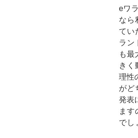
eワ
なら
てい
ラン
も最
きく
理性
がど
発表
ます
でし