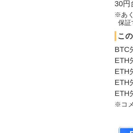
30
※あ
保証
この
BTC
ETH
ETH
ETH
ETH
※コ