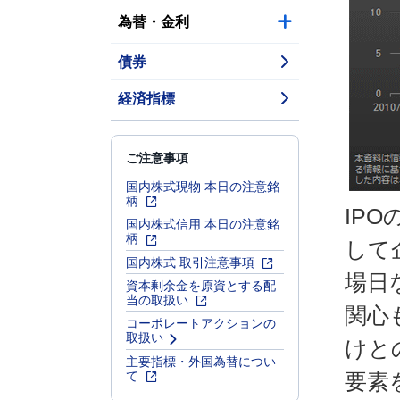
為替・金利
債券
経済指標
ご注意事項
国内株式現物 本日の注意銘
柄
IP
国内株式信用 本日の注意銘
柄
して
国内株式 取引注意事項
場日
資本剰余金を原資とする配
当の取扱い
関心
コーポレートアクションの
取扱い
けと
主要指標・外国為替につい
て
要素