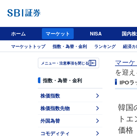
ホーム
マーケット
NISA
国内株
マーケットトップ
指数・為替・金利
ランキング
経済カ
マーケ
メニュー・注意事項を閉じる
を迎え
指数・為替・金利
IPO
株価指数
韓国
株価指数先物
トエ
外国為替
価格
コモディティ