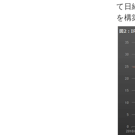
て日
を構