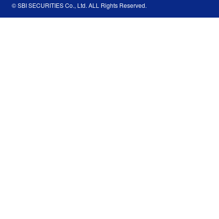
© SBI SECURITIES Co., Ltd. ALL Rights Reserved.