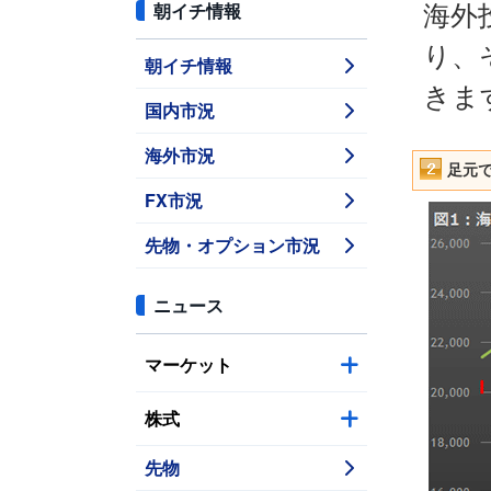
朝イチ情報
海外
り、
朝イチ情報
きま
国内市況
海外市況
足元
FX市況
先物・オプション市況
ニュース
マーケット
株式
先物