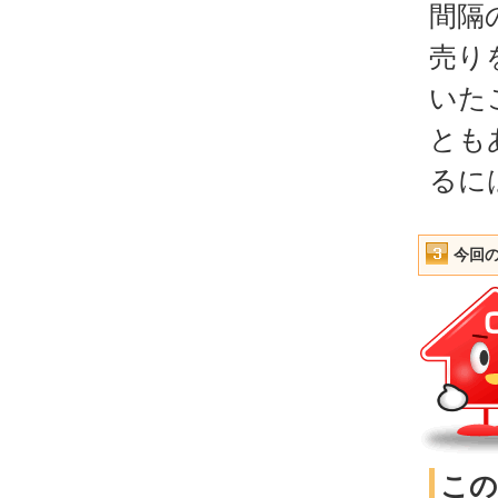
間隔
売り
いた
とも
るに
今回
この