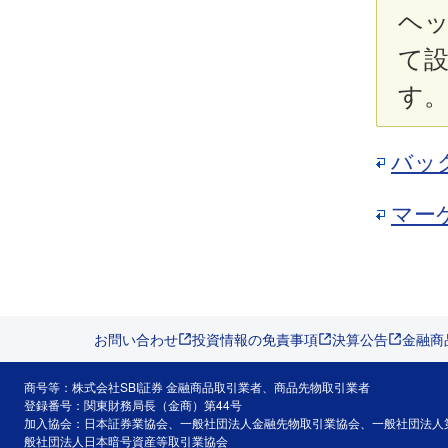
ヘ
て
す
バッ
マー
お問い合わせ
投資情報の免責事項
決算公告
金融商
商号等：株式会社SBI証券 金融商品取引業者、商品先物取引業者
登録番号：関東財務局長（金商）第44号
加入協会：日本証券業協会、一般社団法人金融先物取引業協会、一般社団法人
般社団法人日本暗号資産等取引業協会