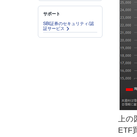
サポート
SBI証券のセキュリティ/認
証サービス
上の
ET