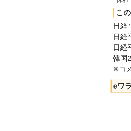
この
日経
日経
日経
韓国2
※コ
eワ