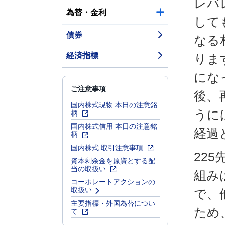
レバ
為替・金利
して
債券
なる
経済指標
りま
にな
ご注意事項
後、
国内株式現物 本日の注意銘
柄
うに
国内株式信用 本日の注意銘
経過
柄
国内株式 取引注意事項
22
資本剰余金を原資とする配
当の取扱い
組み
コーポレートアクションの
取扱い
で、
主要指標・外国為替につい
ため
て