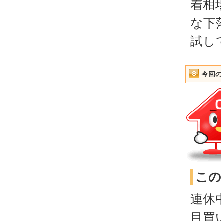
着相
な下
試し
今回
この
連休
目買