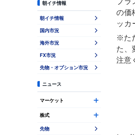
プラ
朝イチ情報
の価
朝イチ情報
ッカ
国内市況
※た
海外市況
た、
FX市況
注意
先物・オプション市況
ニュース
マーケット
株式
先物