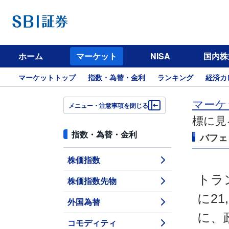
ホーム
マーケット
NISA
国内株
マーケットトップ
指数・為替・金利
ランキング
経済カ
マーケ
メニュー・注意事項を閉じる
標に見
指数・為替・金利
バフェ
株価指数
トラ
株価指数先物
に2
外国為替
に、
コモディティ