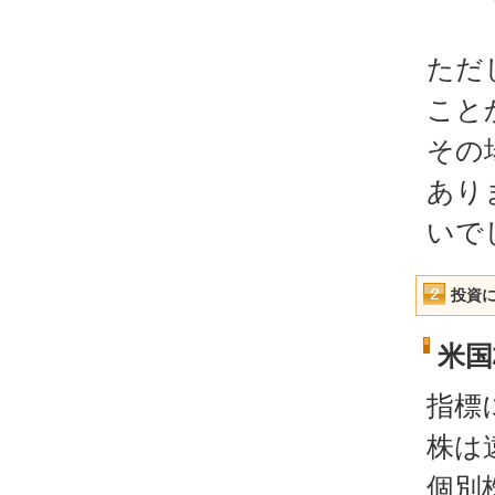
ただ
こと
その
あり
いで
投資
米国
指標
株は
個別