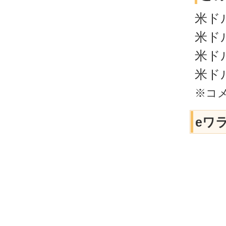
米ド
米ド
米ド
米ド
※コ
eワ