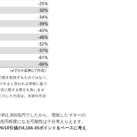
約1,300兆円でしたから、増加したマネーの
00兆円程度になる可能性は十分考えらえます。
/18引値の4,166.45ポイントをベースに考え