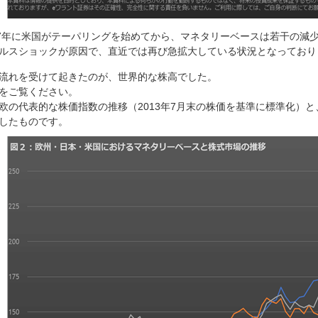
17年に米国がテーパリングを始めてから、マネタリーベースは若干の減
ルスショックが原因で、直近では再び急拡大している状況となっており
流れを受けて起きたのが、世界的な株高でした。
をご覧ください。
欧の代表的な株価指数の推移（2013年7月末の株価を基準に標準化）
したものです。