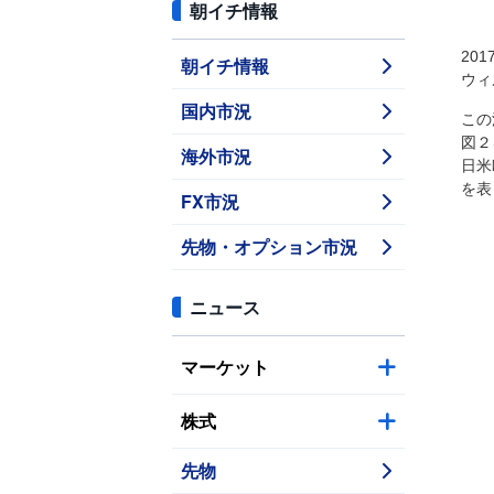
朝イチ情報
20
朝イチ情報
ウィ
国内市況
この
図２
海外市況
日米
を表
FX市況
先物・オプション市況
ニュース
マーケット
株式
先物