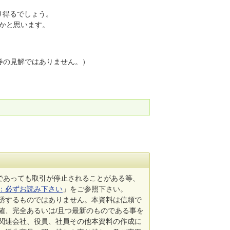
り得るでしょう。
かと思います。
券の見解ではありません。）
であっても取引が停止されることがある等、
：必ずお読み下さい
」をご参照下さい。
誘するものではありません。本資料は信頼で
確、完全あるいは/且つ最新のものである事を
関連会社、役員、社員その他本資料の作成に