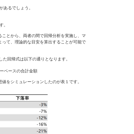
があるでしょう。
す。
あることから、両者の間で回帰分析を実施し、マ
によって、理論的な目安を算出することが可能で
計算した回帰式は以下の通りとなります。
リーベースの合計金額
予想値をシミュレーションしたのが表１です。