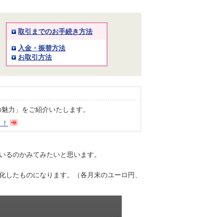
取引までのお手続き方法
入金・振替方法
お取引方法
トの魅力」をご紹介いたします。
う！
いるのかみてみたいと思います。
化したものになります。（各月末のユーロ円、