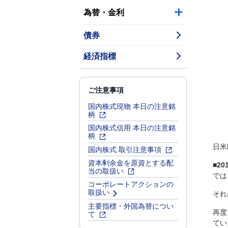
為替・金利
債券
経済指標
ご注意事項
国内株式現物 本日の注意銘
柄
国内株式信用 本日の注意銘
柄
日米
国内株式 取引注意事項
資本剰余金を原資とする配
■2
当の取扱い
では
コーポレートアクションの
取扱い
それ
主要指標・外国為替につい
再度
て
てい