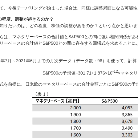
て、今後テーパリングが始まった場合は、同様に調整局面になる可能性
の程度、調整が起きるのか？
知りたいのは、どの程度、株価の調整があるのか？という点かと思いま
らは、マネタリーベースの合計値とS&P500との間に強い相関関係が
リーベースの合計値とS&P500との間に存在する回帰式を求めること
13年7月～2021年6月までの月次データ（データ数：96）を使って、
-12
S&P500の予想値=301.71+1.876×10
×マネタ
式を前提に、日米欧のマネタリーベースの合計金額ごとにS&P500の