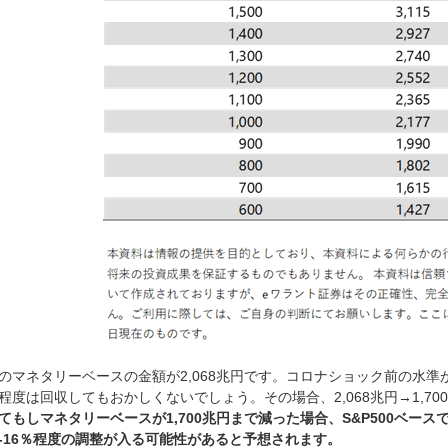
のマネタリーベースの金額が2,068兆円です。コロナショック前の水準が
程度は回収してもおかしくないでしょう。その場合、2,068兆円→1,7
てもしマネタリーベースが1,700兆円まで減った場合、S&P500ベースで6
-16％程度の調整が入る可能性があると予想されます。