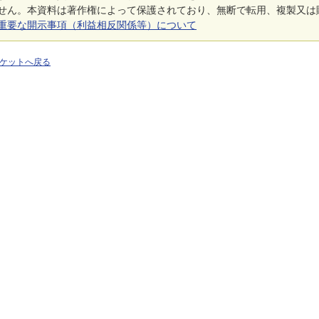
せん。本資料は著作権によって保護されており、無断で転用、複製又は
重要な開示事項（利益相反関係等）について
ケットへ戻る