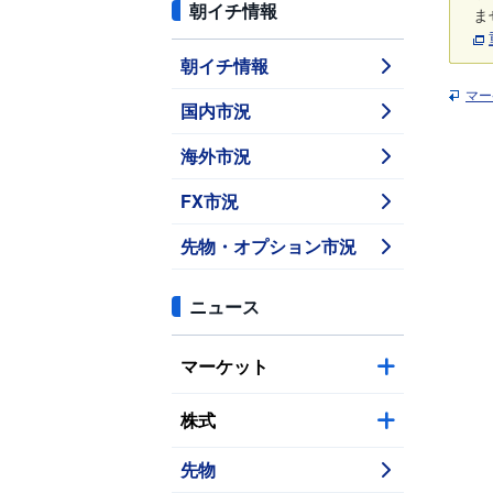
朝イチ情報
ま
朝イチ情報
マー
国内市況
海外市況
FX市況
先物・オプション市況
ニュース
マーケット
株式
先物