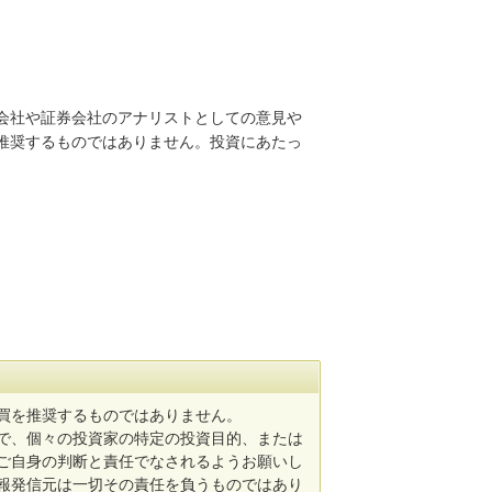
会社や証券会社のアナリストとしての意見や
推奨するものではありません。投資にあたっ
買を推奨するものではありません。
で、個々の投資家の特定の投資目的、または
ご自身の判断と責任でなされるようお願いし
報発信元は一切その責任を負うものではあり