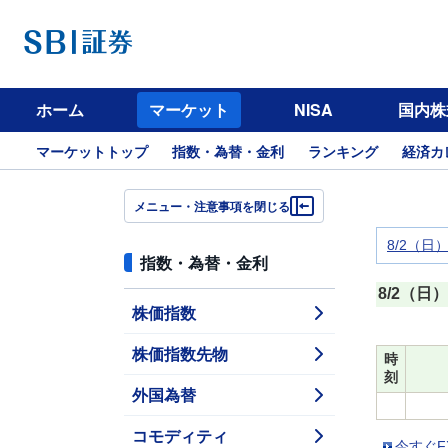
ホーム
マーケット
NISA
国内株
マーケットトップ
指数・為替・金利
ランキング
経済カ
メニュー・注意事項を閉じる
8/2（日
指数・為替・金利
8/2（日）
株価指数
株価指数先物
時
刻
外国為替
コモディティ
今すぐF