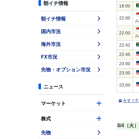
朝イチ情報
18:00
朝イチ情報
22:00
国内市況
22:00
海外市況
22:42
22:45
FX市況
23:00
先物・オプション市況
23:00
23:00
ニュース
今すぐF
マーケット
株式
8/4（火）
先物