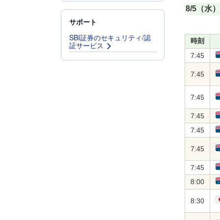
8/5（水）
サポート
SBI証券のセキュリティ/認
時刻
証サービス
7:45
7:45
7:45
7:45
7:45
7:45
7:45
8:00
8:30