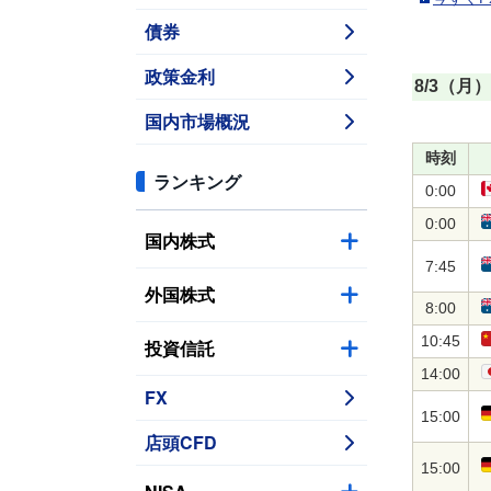
債券
政策金利
8/3（月）
国内市場概況
時刻
ランキング
0:00
0:00
国内株式
7:45
外国株式
8:00
10:45
投資信託
14:00
FX
15:00
店頭CFD
15:00