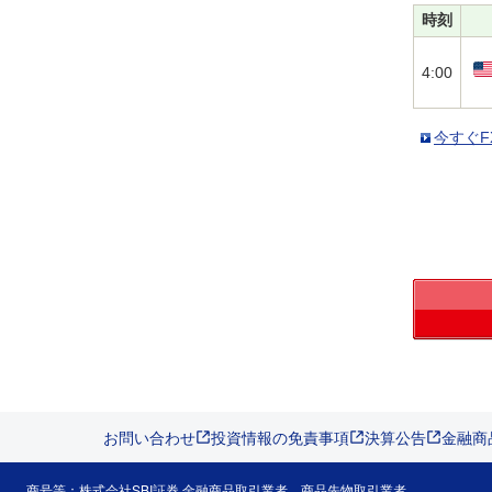
時刻
4:00
今すぐF
お問い合わせ
投資情報の免責事項
決算公告
金融商
商号等：株式会社SBI証券 金融商品取引業者、商品先物取引業者