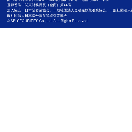
登録番号：関東財務局長（金商）第44号
加入協会：日本証券業協会、一般社団法人金融先物取引業協会、一般社団法人
般社団法人日本暗号資産等取引業協会
© SBI SECURITIES Co., Ltd. ALL Rights Reserved.