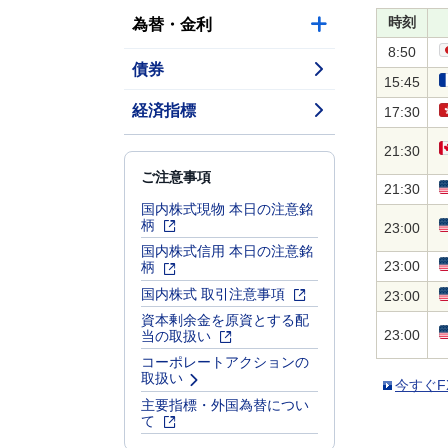
為替・金利
時刻
8:50
債券
15:45
経済指標
17:30
21:30
ご注意事項
21:30
国内株式現物 本日の注意銘
柄
23:00
国内株式信用 本日の注意銘
柄
23:00
国内株式 取引注意事項
23:00
資本剰余金を原資とする配
当の取扱い
23:00
コーポレートアクションの
取扱い
今すぐF
主要指標・外国為替につい
て