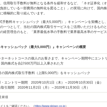
、信用取引手数料が無料となる条件を緩和するなど、「ネオ証券化（オ
負担している一部費用の無料化を図ること）」の実現に向けて、国内株
に積極的に取り組んでいます。
式手数料キャッシュバック（最大5,000円）」キャンペーンを契機とし
の一つとして、当社の国内株式取引サービスをご活用いただけるものと
の経営理念のもと、「業界最低水準の手数料で業界最高水準のサービス
キャッシュバック（最大5,000円）』キャンペーンの概要
ンターネットコースの個人のお客さまで、キャンペーン期間中にエント
、国内株式を合計500万円以上入庫された方
1月の国内株式取引手数料（上限5,000円）をキャッシュバック
・エントリー期間 2020年10月1日（木）～2020年10月30日（金）
取引期間 2020年11月2日（月）～2020年11月30日（月）
月末頃
サイトをご確認ください。（
https://www.sbisec.co.jp
）