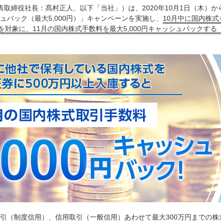
表取締役社長：髙村正人、以下「当社」）は、2020年10月1日（木）から
バック（最大5,000円）」キャンペーンを実施し、
10月中に国内株式
を対象に、11月の国内株式手数料を最大5,000円キャッシュバックする
引（制度信用）、信用取引（一般信用）あわせて最大300万円までの株