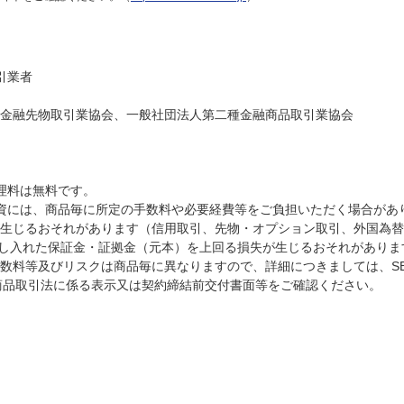
引業者
金融先物取引業協会、一般社団法人第二種金融商品取引業協会
理料は無料です。
投資には、商品毎に所定の手数料や必要経費等をご負担いただく場合があ
生じるおそれがあります（信用取引、先物・オプション取引、外国為替
は差し入れた保証金・証拠金（元本）を上回る損失が生じるおそれがありま
数料等及びリスクは商品毎に異なりますので、詳細につきましては、SB
商品取引法に係る表示又は契約締結前交付書面等をご確認ください。