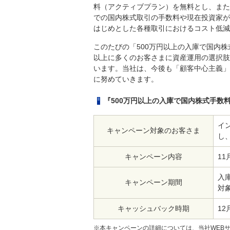
料（アクティブプラン）を無料とし、また
での国内株式取引の手数料や現在投資家が
はじめとした各種取引におけるコスト低減
このたびの「500万円以上の入庫で国内株
以上に多くのお客さまに資産運用の選択肢
います。当社は、今後も「顧客中心主義」
に努めていきます。
『500万円以上の入庫で国内株式手数料
イ
キャンペーン対象のお客さま
し
キャンペーン内容
1
入庫
キャンペーン期間
対象
キャッシュバック時期
12
※本キャンペーンの詳細については、当社WEB