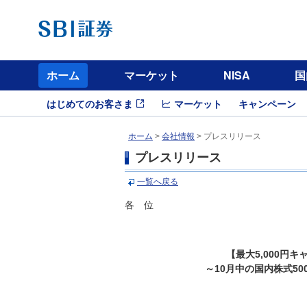
ホーム
マーケット
NISA
国
はじめてのお客さま
マーケット
キャンペーン
ホーム
>
会社情報
> プレスリリース
プレスリリース
一覧へ戻る
各 位
【最大5,000円
～10月中の国内株式5