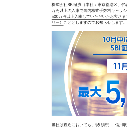
株式会社SBI証券（本社：東京都港区、代
万円以上の入庫で国内株式手数料キャッシュ
500万円以上入庫していただいたお客さま
リー）
こととしますのでお知らせします。
当社は直近においても、現物取引、信用取