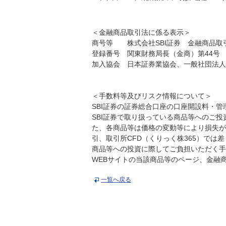
＜金融商品取引法に係る表示＞
商号等 株式会社SBI証券 金融商品取
登録番号 関東財務局長（金商）第44号
加入協会 日本証券業協会、一般社団法人
＜手数料等及びリスク情報について＞
SBI証券の証券総合口座の口座開設料・管
SBI証券で取り扱っている商品等へのご
た、各商品等は価格の変動等により損失が
引、取引所CFD（くりっく株365）で
商品等への投資に際してご負担いただく手
WEBサイトの当該商品等のページ、金融
一覧へ戻る