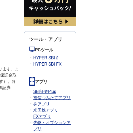
ツール・アプリ
PCツール
HYPER SBI 2
HYPER SBI FX
ります。ま
保証金取
アプリ
す）。各
I証券
SBI証券Plus
投信つみたてアプリ
株アプリ
米国株アプリ
FXアプリ
先物・オプションア
プリ