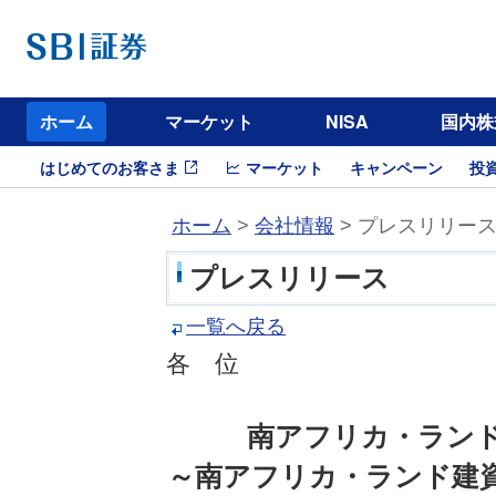
ホーム
マーケット
NISA
国内株
はじめてのお客さま
マーケット
キャンペーン
投
ホーム
>
会社情報
> プレスリリー
プレスリリース
一覧へ戻る
各 位
南アフリカ・ランド
～南アフリカ・ランド建