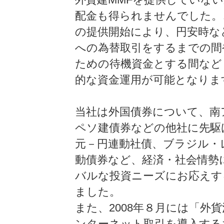
配金も得られませんでした。
の提供開始により、円安時な
への為替取引をするまでの間
ための待機資金とする間など
的な資金運用が可能となりま
当社は外国債券について、南
ペソ建債券などの他社に先駆
元－円連動社債、ブラジル・
動債券など、経済・社会情勢
バルな投資ニーズにお応えす
ました。
また、2008年８月には「外
ンターネット取引を導入する