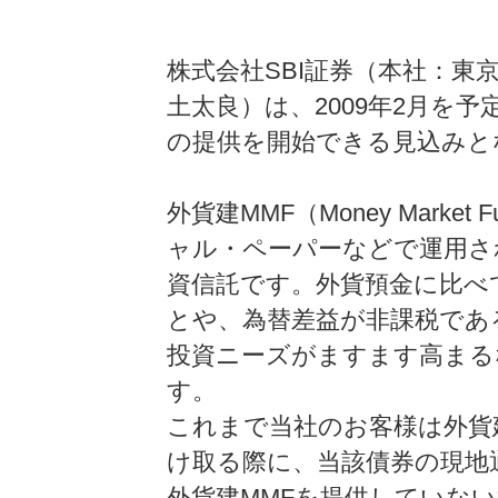
株式会社SBI証券（本社：東
土太良）は、2009年2月を
の提供を開始できる見込みと
外貨建MMF（Money Mark
ャル・ペーパーなどで運用さ
資信託です。外貨預金に比べ
とや、為替差益が非課税であ
投資ニーズがますます高まる
す。
これまで当社のお客様は外貨
け取る際に、当該債券の現地
外貨建MMFを提供していな