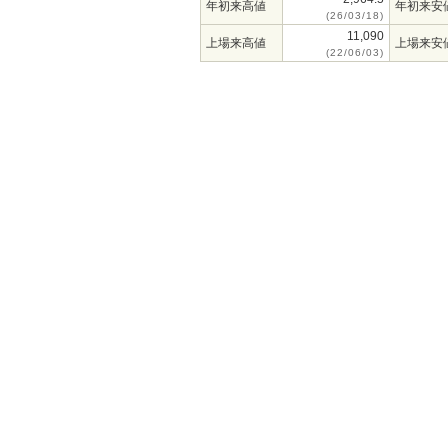
年初来高値
年初来安
(26/03/18)
11,090
上場来高値
上場来安
(22/06/03)