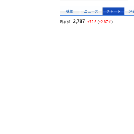
株価
ニュース
チャート
評
2,787
現在値
+72.5
(
+2.67％
)