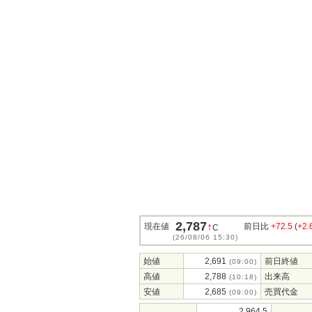
2,787
↑
現在値
前日比
+72.5
(
+2
C
(26/08/06 15:30)
始値
2,691
前日終値
(09:00)
高値
2,788
出来高
(10:18)
安値
2,685
売買代金
(09:00)
2,964.5