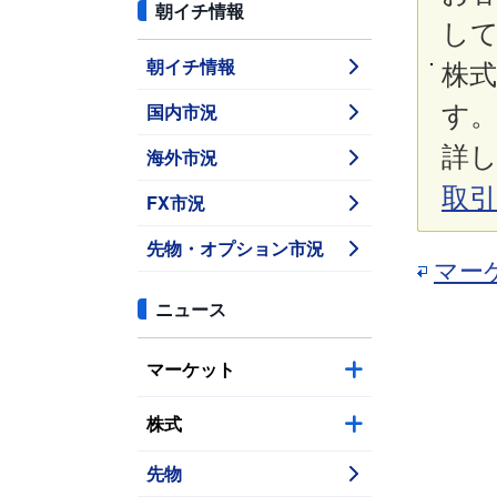
朝イチ情報
し
朝イチ情報
株
国内市況
す
詳し
海外市況
取
FX市況
先物・オプション市況
マー
ニュース
マーケット
株式
先物