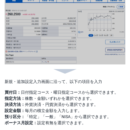
)
i
D
e
C
o
新規・追加設定入力画面に沿って、以下の項目を入力
買付日：
日付指定コース・曜日指定コースから選択できます。
指定方法：
株数・金額いずれかを選択できます。
決済方法：
外貨決済・円貨決済から選択できます。
設定金額：
毎月の積立金額を入力します。
預り区分：
「特定」「一般」「NISA」から選択できます。
ボーナス月設定：
設定有無を選択できます。