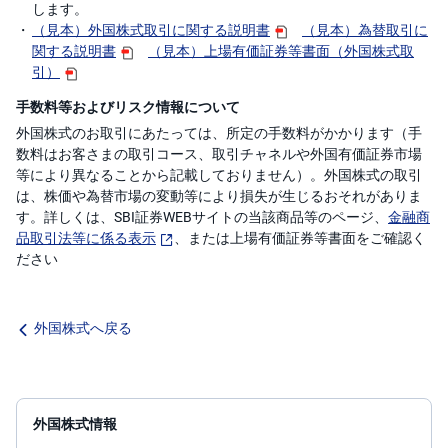
します。
（見本）外国株式取引に関する説明書
（見本）為替取引に
関する説明書
（見本）上場有価証券等書面（外国株式取
引）
手数料等およびリスク情報について
外国株式のお取引にあたっては、所定の手数料がかかります（手
数料はお客さまの取引コース、取引チャネルや外国有価証券市場
等により異なることから記載しておりません）。外国株式の取引
は、株価や為替市場の変動等により損失が生じるおそれがありま
す。詳しくは、SBI証券WEBサイトの当該商品等のページ、
金融商
品取引法等に係る表示
、または上場有価証券等書面をご確認く
ださい
外国株式へ戻る
外国株式情報