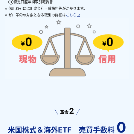
③特定口座年間取引報告書
※
信用取引には別途金利・貸株料等がかかります。
※
ゼロ革命の対象となる取引の詳細は
こちら
2
革命
0
米国株式＆海外ETF 売買手数料