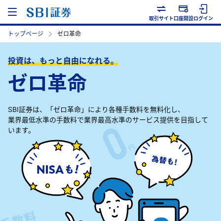
取引サイト
口座開設
ログイン
トップページ
ゼロ革命
投資は、もっと自由になれる。
ゼロ革命
SBI証券は、「ゼロ革命」により各種手数料を無料化し、
業界最低水準の手数料で業界最高水準のサービス提供を目指して
います。