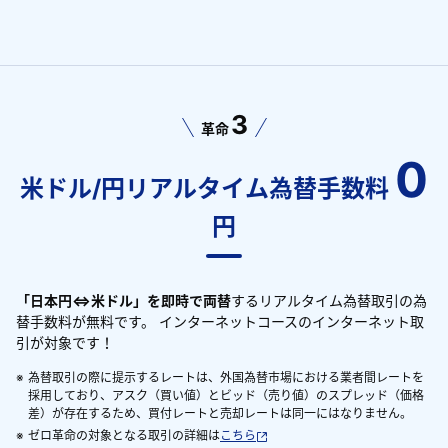
3
革命
0
米ドル/円リアルタイム為替手数料
円
「日本円⇔米ドル」を即時で両替
するリアルタイム為替取引の為
替手数料が無料です。 インターネットコースのインターネット取
引が対象です！
※
為替取引の際に提示するレートは、外国為替市場における業者間レートを
採用しており、アスク（買い値）とビッド（売り値）のスプレッド（価格
差）が存在するため、買付レートと売却レートは同一にはなりません。
※
ゼロ革命の対象となる取引の詳細は
こちら