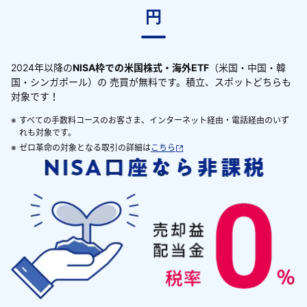
円
2024年以降の
NISA枠での米国株式・海外ETF
（米国・中国・韓
国・シンガポール）の 売買が無料です。積立、スポットどちらも
対象です！
※
すべての手数料コースのお客さま、インターネット経由・電話経由のいず
れも対象です。
※
ゼロ革命の対象となる取引の詳細は
こちら