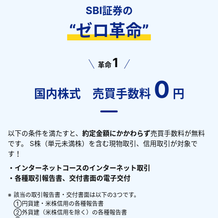
SBI証券の
“ゼロ革命”
1
革命
0
国内株式 売買手数料
円
以下の条件を満たすと、
約定金額にかかわらず
売買手数料が無料
です。 S株（単元未満株）を含む現物取引、信用取引が対象で
す！
・インターネットコースのインターネット取引
・各種取引報告書、交付書面の電子交付
※
該当の取引報告書・交付書面は以下の3つです。
①円貨建・米株信用の各種報告書
②外貨建（米株信用を除く）の各種報告書