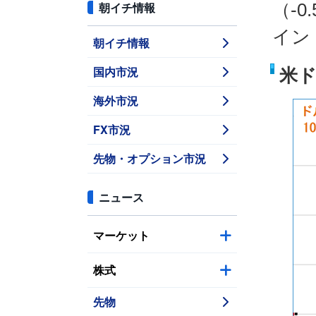
朝イチ情報
（-
イン
朝イチ情報
国内市況
米ド
海外市況
FX市況
先物・オプション市況
ニュース
マーケット
株式
先物