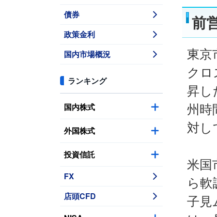
債券
前
政策金利
東京
国内市場概況
クロ
ランキング
昇し
国内株式
州時
対し
外国株式
投資信託
米国
FX
ら軟
店頭CFD
子見