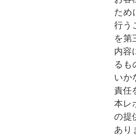
ため
行う
を第
内容
るも
いか
責任
本レ
の提
あり