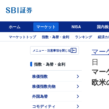
ホーム
マーケット
NISA
国内株
マーケットトップ
指数・為替・金利
ランキング
経済カ
マー
メニュー・注意事項を閉じる
日
指数・為替・金利
マー
株価指数
欧米
株価指数先物
外国為替
コモディティ