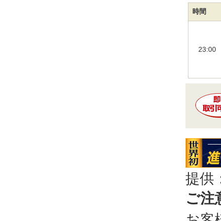
時間
23:00
提供
ご注
お客