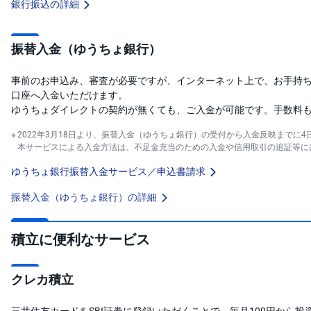
銀行振込の詳細
振替入金（ゆうちょ銀行）
事前のお申込み、審査が必要ですが、インターネット上で、お手持ち
口座へ入金いただけます。
ゆうちょダイレクトの契約が無くても、ご入金が可能です。手数料
2022年3月18日より、振替入金（ゆうちょ銀行）の受付から入金反映までに
本サービスによる入金方法は、不足金充当のための入金や信用取引の追証等に
ゆうちょ銀行振替入金サービス／申込書請求
振替入金（ゆうちょ銀行）の詳細
積立に便利なサービス
クレカ積立
三井住友カードをSBI証券に登録いただくことで、毎月100円から