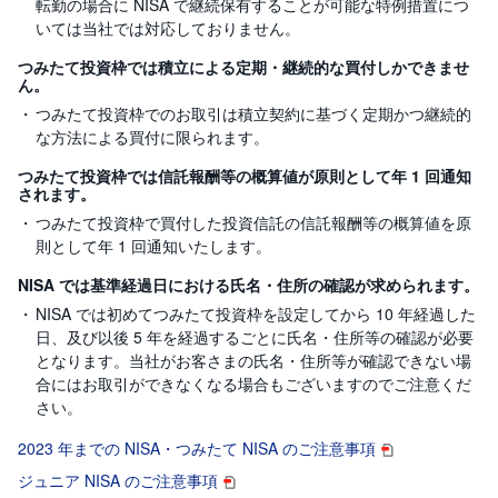
転勤の場合に NISA で継続保有することが可能な特例措置につ
いては当社では対応しておりません。
つみたて投資枠では積立による定期・継続的な買付しかできませ
ん。
つみたて投資枠でのお取引は積立契約に基づく定期かつ継続的
な方法による買付に限られます。
つみたて投資枠では信託報酬等の概算値が原則として年 1 回通知
されます。
つみたて投資枠で買付した投資信託の信託報酬等の概算値を原
則として年 1 回通知いたします。
NISA では基準経過日における氏名・住所の確認が求められます。
NISA では初めてつみたて投資枠を設定してから 10 年経過した
日、及び以後 5 年を経過するごとに氏名・住所等の確認が必要
となります。当社がお客さまの氏名・住所等が確認できない場
合にはお取引ができなくなる場合もございますのでご注意くだ
さい。
2023 年までの NISA・つみたて NISA のご注意事項
ジュニア NISA のご注意事項