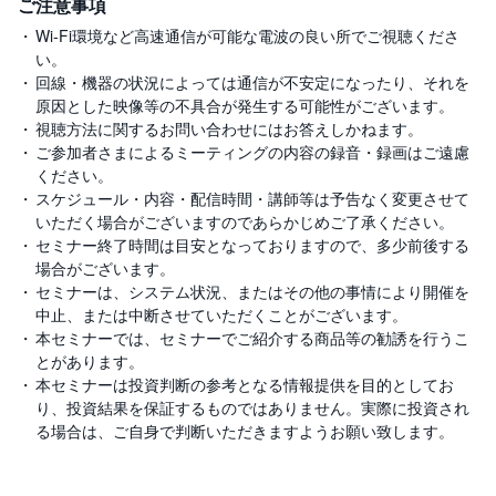
ご注意事項
Wi-Fi環境など高速通信が可能な電波の良い所でご視聴くださ
い。
回線・機器の状況によっては通信が不安定になったり、それを
原因とした映像等の不具合が発生する可能性がございます。
視聴方法に関するお問い合わせにはお答えしかねます。
ご参加者さまによるミーティングの内容の録音・録画はご遠慮
ください。
スケジュール・内容・配信時間・講師等は予告なく変更させて
いただく場合がございますのであらかじめご了承ください。
セミナー終了時間は目安となっておりますので、多少前後する
場合がございます。
セミナーは、システム状況、またはその他の事情により開催を
中止、または中断させていただくことがございます。
本セミナーでは、セミナーでご紹介する商品等の勧誘を行うこ
とがあります。
本セミナーは投資判断の参考となる情報提供を目的としてお
り、投資結果を保証するものではありません。実際に投資され
る場合は、ご自身で判断いただきますようお願い致します。