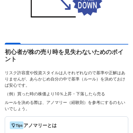
)
i
D
e
C
o
初心者が株の売り時を見失わないためのポイ
ント
リスク許容度や投資スタイルは人それぞれなので基準や正解はあ
りませんが、あらかじめ自分の中で基準（ルール）を決めておけ
ば安心です。
（例）買った時の株価より10％上昇・下落したら売る
ルールを決める際は、アノマリー（経験則）を参考にするのもい
いでしょう。
アノマリーとは
Tips