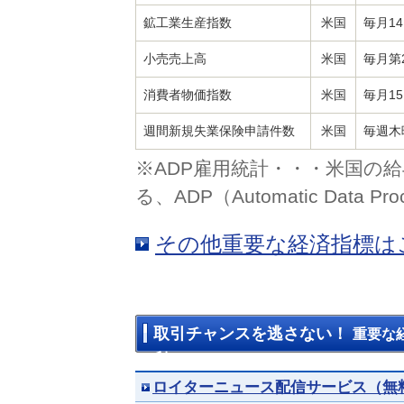
鉱工業生産指数
米国
毎月14
小売売上高
米国
毎月第
消費者物価指数
米国
毎月1
週間新規失業保険申請件数
米国
毎週木
※ADP雇用統計・・・米国の
る、ADP（Automatic Data
その他重要な経済指標は
取引チャンスを逃さない！
重要な
利！
ロイターニュース配信サービス（無