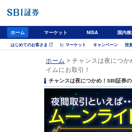
ホーム
マーケット
NISA
国内株
はじめてのお客さま
マーケット
キャンペーン
投
ホーム
> チャンスは夜につか
イムにお取引！
チャンスは夜につかめ！SBI証券