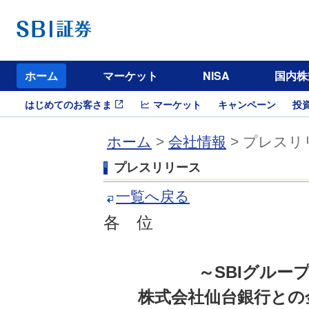
ホーム
マーケット
NISA
国内株
はじめてのお客さま
マーケット
キャンペーン
投
ホーム
>
会社情報
> プレスリ
プレスリリース
一覧へ戻る
各 位
～SBIグルー
株式会社仙台銀行との