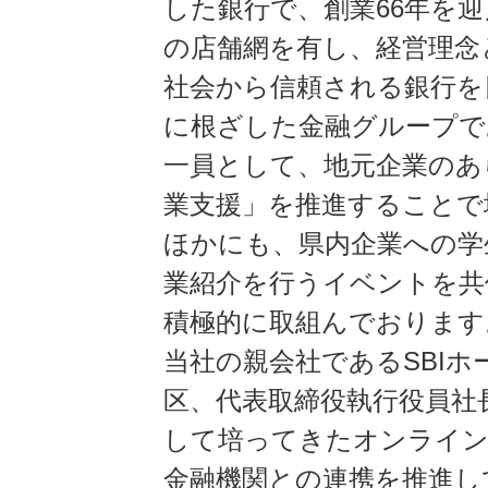
した銀行で、創業66年を
の店舗網を有し、経営理念
社会から信頼される銀行を
に根ざした金融グループで
一員として、地元企業のあ
業支援」を推進することで
ほかにも、県内企業への学
業紹介を行うイベントを共
積極的に取組んでおります
当社の親会社であるSBI
区、代表取締役執行役員社長
して培ってきたオンライン
金融機関との連携を推進し