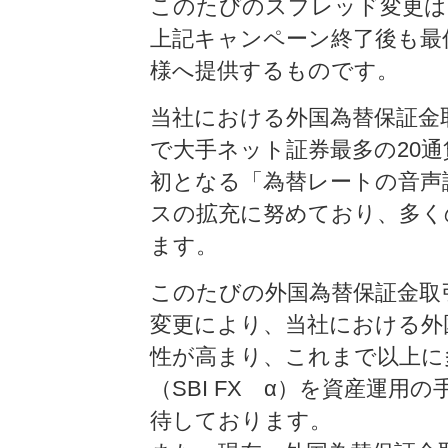
このたびのスプレッド変更は
上記キャンペーン終了後も最
様へ提供するものです。
当社における外国為替保証金取引
で大手ネット証券最多の20通
初となる「為替レートの音声
スの拡充に努めており、多く
ます。
このたびの外国為替保証金取引
変更により、当社における外国為
性が高まり、これまで以上に
（SBI FX α）を資産運
待しております。