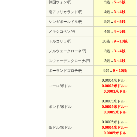
韓国ウォン/円
5銭→
5～6銭
南アフリカランド/円
4銭→
3～4銭
シンガポールドル/円
5銭→
4～5銭
メキシコペソ/円
4銭→
4～5銭
トルコリラ/円
10銭→
9～10銭
ノルウェークローネ/円
3銭→
3～4銭
スウェーデンクローナ/円
3銭→
3～4銭
ポーランドズロチ/円
9銭→
9～10銭
0.0004米ドル→
ユーロ/米ドル
0.0002米ドル～
0.0003米ドル
0.0005米ドル→
ポンド/米ドル
0.0004米ドル～
0.0005米ドル
0.0005米ドル→
豪ドル/米ドル
0.0004米ドル～
0.0005米ドル