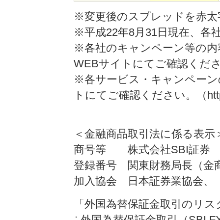
※変更後のスプレッドを赤太
※平成22年8月31日現在、各
※各社のキャンペーン等の内
WEBサイトにてご確認くだ
※各サービス・キャンペーン
トにてご確認ください。（http://ww
＜金融商品取引法に係る表示
商号等 株式会社SBI証券
登録番号 関東財務局長（金商
加入協会 日本証券業協会、
「外国為替保証金取引のリス
外国為替保証金取引（SBI F