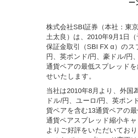
ー
株式会社SBI証券（本社：東
土太良）は、2010年9月1
保証金取引（SBI FX α）
円、英ポンド/円、豪ドル/円
通貨ペアの最低スプレッドを
せいたします。
当社は2010年8月より、外国為
ドル/円、ユーロ/円、英ポンド
貨ペアを含む13通貨ペアの最低ス
通貨ペアスプレッド縮小キャ
よりご好評をいただいており