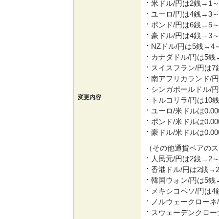
米ドル/円は2銭→1～
ユーロ/円は4銭→3～
ポンド/円は6銭→5～
豪ドル/円は4銭→3～
NZドル/円は5銭→4
カナダドル/円は5銭
スイスフラン/円は7
南アフリカランド/円
シンガポールドル/円
変更内容
トルコリラ/円は10銭
ユーロ/米ドルは0.00
ポンド/米ドルは0.00
豪ドル/米ドルは0.00
（その他通貨ペアのス
人民元/円は2銭→2～
香港ドル/円は2銭→
韓国ウォン/円は5銭
メキシコペソ/円は4
ノルウェークローネ/
スウェーデンクローナ