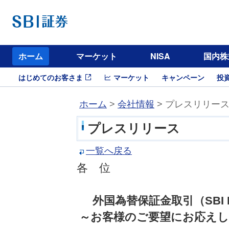
ホーム
マーケット
NISA
国内株
はじめてのお客さま
マーケット
キャンペーン
投
ホーム
>
会社情報
> プレスリリー
プレスリリース
一覧へ戻る
各 位
外国為替保証金取引（SBI
～お客様のご要望にお応えし