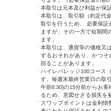
本取引は元本及び利益が保
本取引は、取引額（約定代
取引を行うため、 必要保
ますが、その一方で短期間
ます。
本取引は、通貨等の価格又
ずるおそれがあり、かつそ
回ることがあります。
ハイレバレッジ100コース
す。毎週末最終営業日の取引時
午前6:30)の15分前から
るため、意図せざる損失を
スワップポイントは金利情
来にわたり保証されるもの