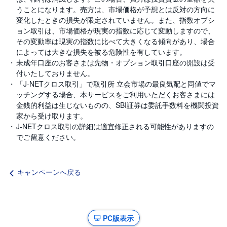
うことになります。売方は、市場価格が予想とは反対の方向に
変化したときの損失が限定されていません。また、指数オプシ
ョン取引は、市場価格が現実の指数に応じて変動しますので、
その変動率は現実の指数に比べて大きくなる傾向があり、場合
によっては大きな損失を被る危険性を有しています。
未成年口座のお客さまは先物・オプション取引口座の開設は受
付いたしておりません。
「J-NETクロス取引」で取引所 立会市場の最良気配と同値でマ
ッチングする場合、本サービスをご利用いただくお客さまには
金銭的利益は生じないものの、SBI証券は委託手数料を機関投資
家から受け取ります。
J-NETクロス取引の詳細は適宜修正される可能性がありますの
でご留意ください。
キャンペーンへ戻る
PC版表示