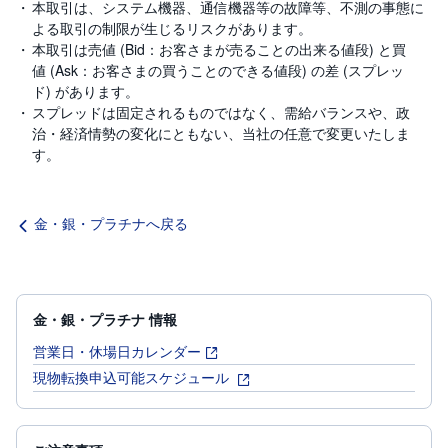
本取引は、システム機器、通信機器等の故障等、不測の事態に
よる取引の制限が生じるリスクがあります。
本取引は売値 (Bid：お客さまが売ることの出来る値段) と買
値 (Ask：お客さまの買うことのできる値段) の差 (スプレッ
ド) があります。
スプレッドは固定されるものではなく、需給バランスや、政
治・経済情勢の変化にともない、当社の任意で変更いたしま
す。
金・銀・プラチナへ戻る
金・銀・プラチナ 情報
営業日・休場日カレンダー
現物転換申込可能スケジュール