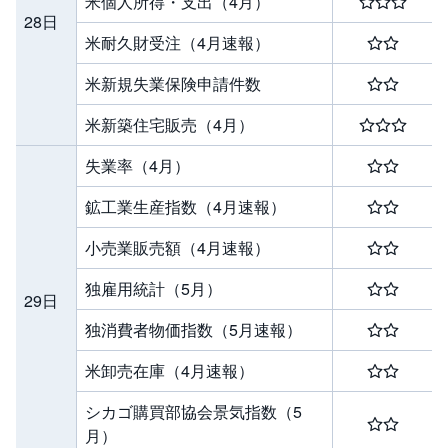
米個人所得・支出（4月）
28日
米耐久財受注（4月速報）
米新規失業保険申請件数
米新築住宅販売（4月）
失業率（4月）
鉱工業生産指数（4月速報）
小売業販売額（4月速報）
独雇用統計（5月）
29日
独消費者物価指数（5月速報）
米卸売在庫（4月速報）
シカゴ購買部協会景気指数（5
月）