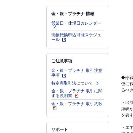
金・銀・プラチナ 情報
営業日・休場日カレンダー
現物転換申込可能スケジュ
ール
ご注意事項
金・銀・プラチナ 取引注意
事項
◆停
特定商取引法について
仮に
るべ
金・銀・プラチナ 取引に関
する説明書
・出
金・銀・プラチナ 取引約款
海峡
を要
・エ
サポート