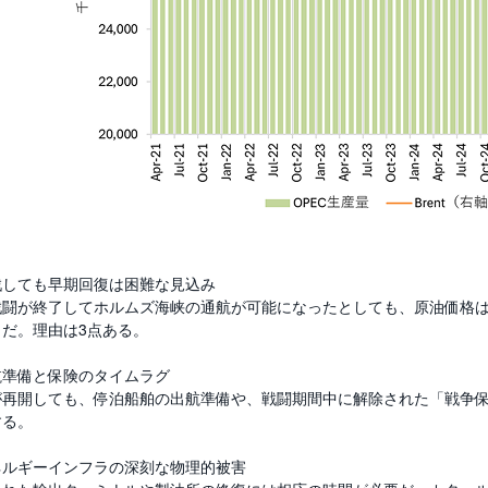
戦しても早期回復は困難な見込み
戦闘が終了してホルムズ海峡の通航が可能になったとしても、原油価格
きだ。理由は3点ある。
航準備と保険のタイムラグ
が再開しても、停泊船舶の出航準備や、戦闘期間中に解除された「戦争
する。
ネルギーインフラの深刻な物理的被害