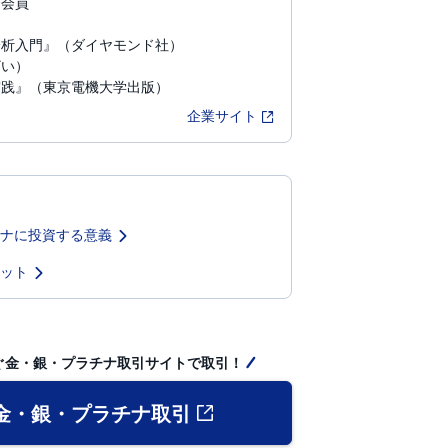
会会員
分析入門』（ダイヤモンド社）
ざい）
実践』（東京電機大学出版）
企業サイト
ナに投資する意義
ット
ぐ金・銀・プラチナ取引サイトで取引！
金・銀・プラチナ取引