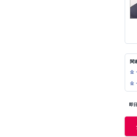
関
金
金
即