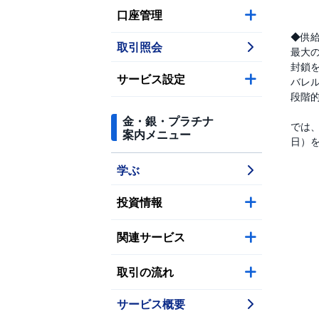
口座管理
◆供
取引照会
最大
封鎖を
サービス設定
バレ
段階的
金・銀・プラチナ
では、
案内メニュー
日）
学ぶ
投資情報
関連サービス
取引の流れ
サービス概要