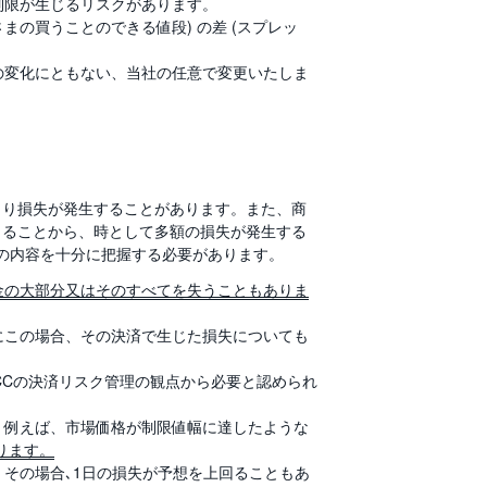
制限が生じるリスクがあります。
客さまの買うことのできる値段) の差 (スプレッ
の変化にともない、当社の任意で変更いたしま
より損失が発生することがあります。また、商
きることから、時として多額の損失が発生する
の内容を十分に把握する必要があります。
金の大部分又はそのすべてを失うこともありま
にこの場合、その決済で生じた損失についても
CCの決済リスク管理の観点から必要と認められ
。例えば、市場価格が制限値幅に達したような
ります。
その場合､1日の損失が予想を上回ることもあ